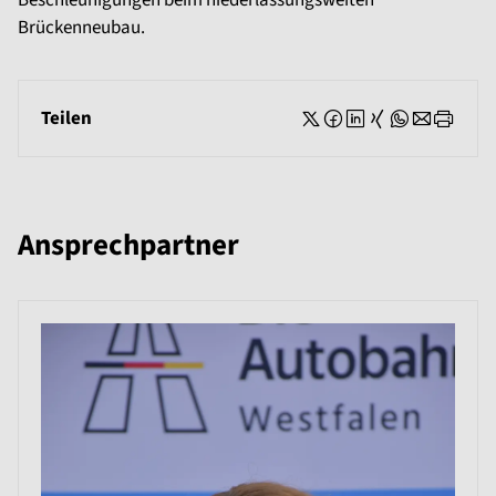
Beschleunigungen beim niederlassungsweiten
Brückenneubau.
Teilen
Ansprechpartner