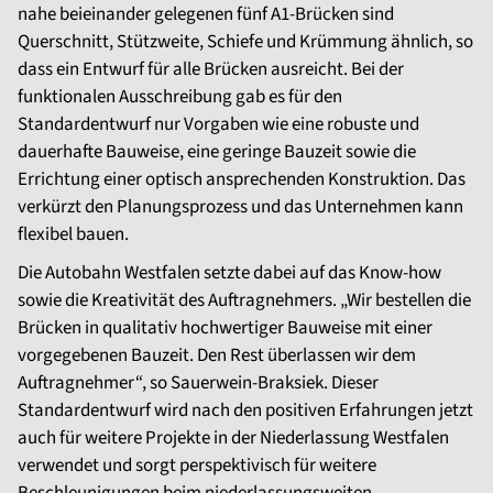
nahe beieinander gelegenen fünf A1-Brücken sind
Querschnitt, Stützweite, Schiefe und Krümmung ähnlich, so
dass ein Entwurf für alle Brücken ausreicht. Bei der
funktionalen Ausschreibung gab es für den
Standardentwurf nur Vorgaben wie eine robuste und
dauerhafte Bauweise, eine geringe Bauzeit sowie die
Errichtung einer optisch ansprechenden Konstruktion. Das
verkürzt den Planungsprozess und das Unternehmen kann
flexibel bauen.
Die Autobahn Westfalen setzte dabei auf das Know-how
sowie die Kreativität des Auftragnehmers. „Wir bestellen die
Brücken in qualitativ hochwertiger Bauweise mit einer
vorgegebenen Bauzeit. Den Rest überlassen wir dem
Auftragnehmer“, so Sauerwein-Braksiek. Dieser
Standardentwurf wird nach den positiven Erfahrungen jetzt
auch für weitere Projekte in der Niederlassung Westfalen
verwendet und sorgt perspektivisch für weitere