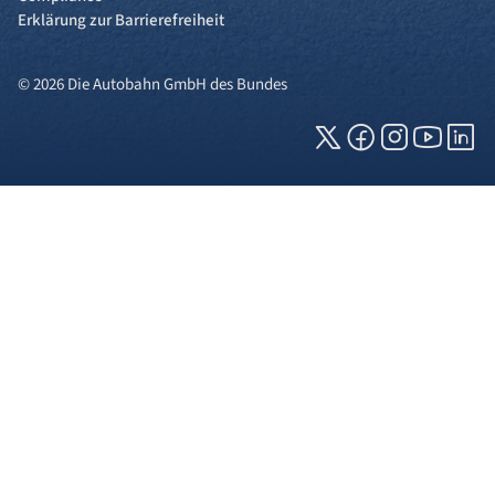
Erklärung zur Barrierefreiheit
© 2026 Die Autobahn GmbH des Bundes
Cookies und Privatsphäre
Wir verwenden Cookies auf unserer Webseite.
Einige von ihnen sind für die technisch
einwandfreie Anzeige erforderlich (erforderliche
Cookies), während andere uns helfen, diese
Webseite und Ihre Erfahrung zu verbessern. Details
zu den jeweiligen Cookies können sie über den