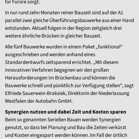
für Furore sorgt.
In nur rund zehn Monaten reiner Bauzeit sind auf der A1
parallel zwei gleiche Überführungsbauwerke aus einer Hand
entstanden. Aktuell folgen in der Region zeitgleich drei
weitere ähnliche Brücken in gleicher Bauzeit.
Alle fünf Bauwerke wurden in einem Paket „funktional“
ausgeschrieben und werden anhand eines
Standardentwurfs zeitsparend errichtet. „Mit diesem
innovativen Verfahren begegnen wir den großen
Herausforderungen im Brückenbau und können die
Bauwerke schnell und pünktlich zur Verfügung stellen“, sagt
Elfriede Sauerwein-Braksiek, Direktorin der Niederlassung
Westfalen der Autobahn GmbH.
Synergien nutzen und dabei Zeit und Kosten sparen
Beim so genannten Seriellen Bauen werden Synergien
genutzt, so dass bei Planung und Bau die Zeiten verkürzt
und Kosten eingespart werden können. Im Fall der örtlich