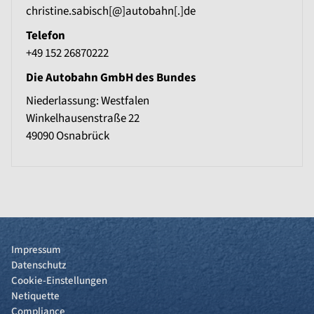
christine.sabisch[@]autobahn[.]de
Telefon
+49 152 26870222
Die Autobahn GmbH des Bundes
Niederlassung: Westfalen
Winkelhausenstraße 22
49090
Osnabrück
Impressum
Datenschutz
Cookie-Einstellungen
Netiquette
Compliance