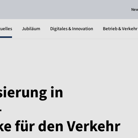
Ne
uelles
Jubiläum
Digitales & Innovation
Betrieb & Verkehr
ierung in
-
e für den Verkehr