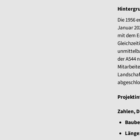
Hintergr
Die 1956 
Januar 20
mit dem E
Gleichzei
unmittelb
der A544 n
Mitarbeit
Landschaf
abgeschlo
Projekti
Zahlen, D
Baube
Länge