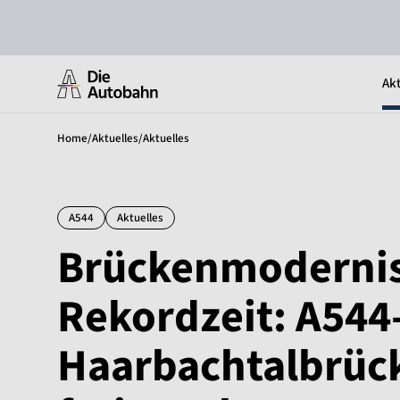
Akt
Home
/
Aktuelles
/
Aktuelles
A544
Aktuelles
Brückenmodernis
Rekordzeit: A544
Haarbachtalbrück