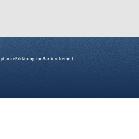
pliance
Erklärung zur Barrierefreiheit
re