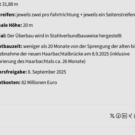
:
31,88 m
reifen:
jeweils zwei pro Fahrtrichtung + jeweils ein Seitenstreifen
ale Höhe:
20 m
al:
Der Überbau wird in Stahlverbundbauweise hergestellt
tbauzeit:
weniger als 20 Monate von der Sprengung der alten bi
iebnahme der neuen Haarbachtalbrücke am 8.9.2025 (inklusive
rierung des Haarbachtals ca. 26 Monate)
hrsfreigabe:
8. September 2025
tkosten:
82 Millionen Euro