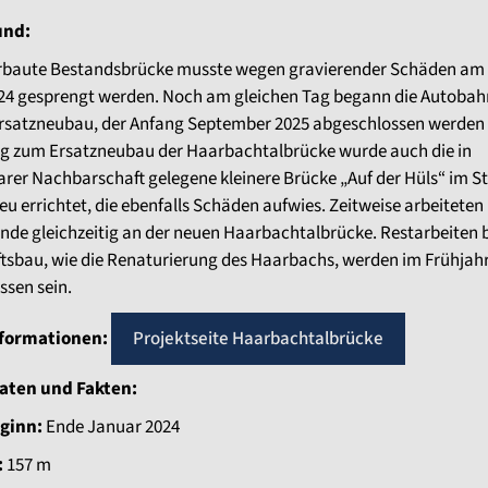
und:
erbaute Bestandsbrücke musste wegen gravierender Schäden am 
24 gesprengt werden. Noch am gleichen Tag begann die Autob
rsatzneubau, der Anfang September 2025 abgeschlossen werden
tig zum Ersatzneubau der Haarbachtalbrücke wurde auch die in
arer Nachbarschaft gelegene kleinere Brücke „Auf der Hüls“ im S
eu errichtet, die ebenfalls Schäden aufwies. Zeitweise arbeiteten
ende gleichzeitig an der neuen Haarbachtalbrücke. Restarbeiten
tsbau, wie die Renaturierung des Haarbachs, werden im Frühjah
ssen sein.
nformationen:
Projektseite Haarbachtalbrücke
aten und Fakten:
ginn:
Ende Januar 2024
:
157 m