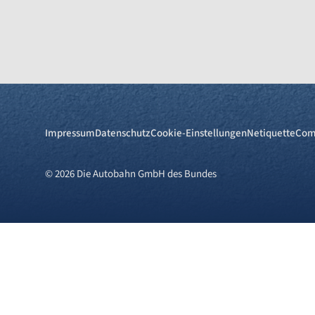
Impressum
Datenschutz
Cookie-Einstellungen
Netiquette
Com
© 2026 Die Autobahn GmbH des Bundes
Cookies und Privatsphä