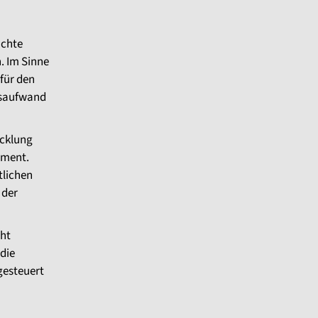
ichte
. Im Sinne
für den
gsaufwand
icklung
ement.
tlichen
 der
cht
die
gesteuert