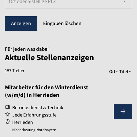
Ort oder 5-stellige PLZ
Eingaben löschen
Für jeden was dabei
Aktuelle Stellenanzeigen
157 Treffer
Ort
Titel
Mitarbeiter für den Winterdienst
(w/m/d) in Herrieden
Betriebsdienst & Technik
Jede Erfahrungsstufe
Herrieden
Niederlassung Nordbayern