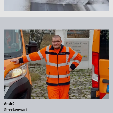
André
Streckenwart