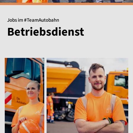
Jobs im #TeamAutobahn
Betriebsdienst