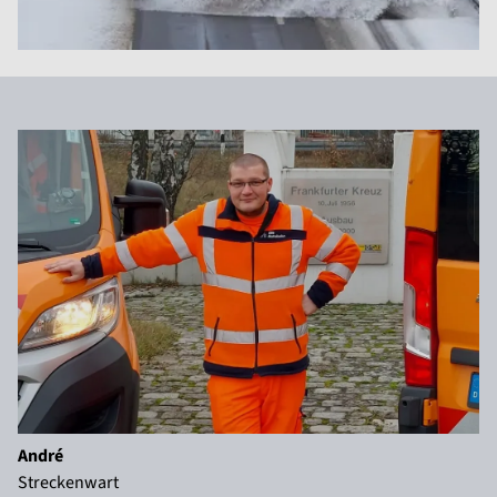
André
Streckenwart