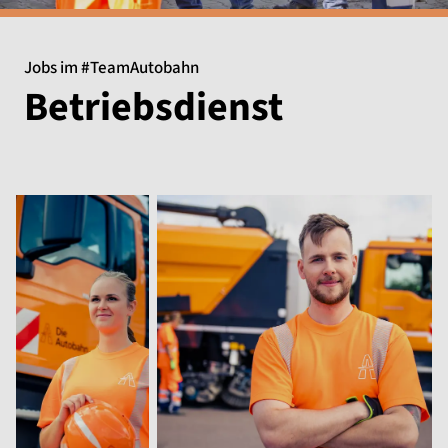
Jobs im #TeamAutobahn
Betriebsdienst