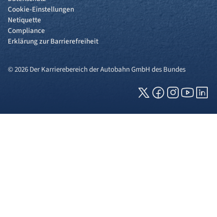
Cookie-Einstellungen
Netiquette
Compliance
Erklärung zur Barrierefreiheit
© 2026 Der Karrierebereich der Autobahn GmbH des Bundes
Cookies und Privatsphäre
Wir verwenden Cookies auf unserer Webseite.
Einige von ihnen sind für die technisch
einwandfreie Anzeige erforderlich (erforderliche
Cookies), während andere uns helfen, diese