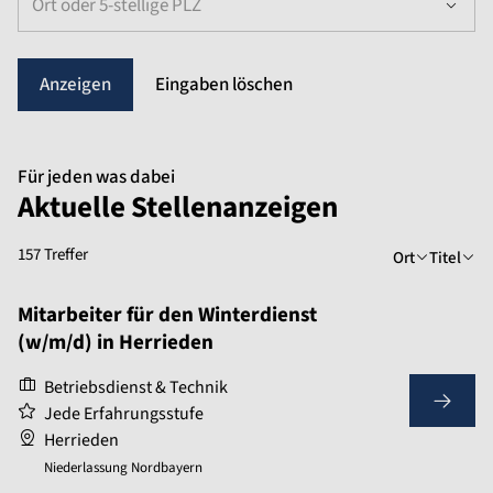
Ort oder 5-stellige PLZ
Eingaben löschen
Für jeden was dabei
Aktuelle Stellenanzeigen
157 Treffer
Ort
Titel
Mitarbeiter für den Winterdienst
(w/m/d) in Herrieden
Betriebsdienst & Technik
Jede Erfahrungsstufe
Herrieden
Niederlassung Nordbayern