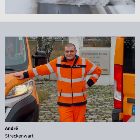
André
Streckenwart