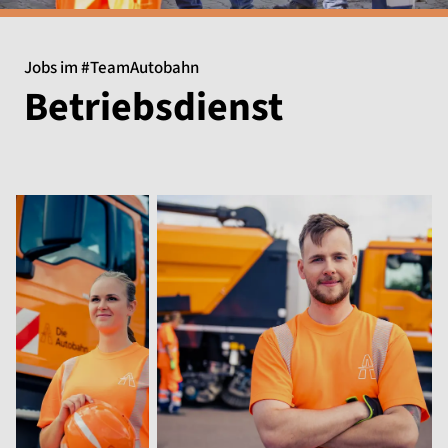
Jobs im #TeamAutobahn
Betriebsdienst