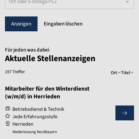
Ort oder 5-stellige PLZ
Eingaben löschen
Für jeden was dabei
Aktuelle Stellenanzeigen
157 Treffer
Ort
Titel
Mitarbeiter für den Winterdienst
(w/m/d) in Herrieden
Betriebsdienst & Technik
Jede Erfahrungsstufe
Herrieden
Niederlassung Nordbayern