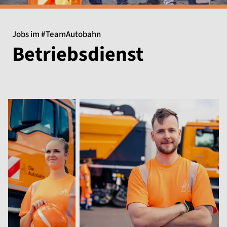
Jobs im #TeamAutobahn
Betriebsdienst