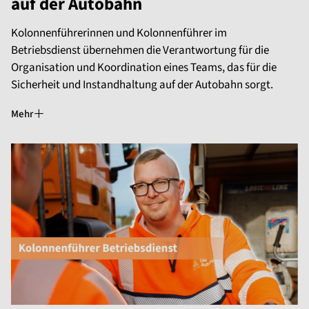
auf der Autobahn
Kolonnenführerinnen und Kolonnenführer im
Betriebsdienst übernehmen die Verantwortung für die
Organisation und Koordination eines Teams, das für die
Sicherheit und Instandhaltung auf der Autobahn sorgt.
Mehr