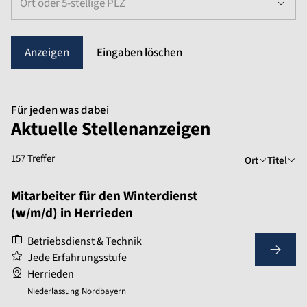
Ort oder 5-stellige PLZ
Eingaben löschen
Für jeden was dabei
Aktuelle Stellenanzeigen
157 Treffer
Ort
Titel
Mitarbeiter für den Winterdienst
(w/m/d) in Herrieden
Betriebsdienst & Technik
Jede Erfahrungsstufe
Herrieden
Niederlassung Nordbayern