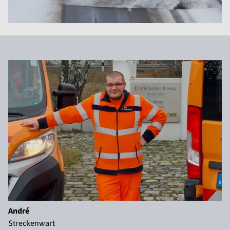
André
Streckenwart