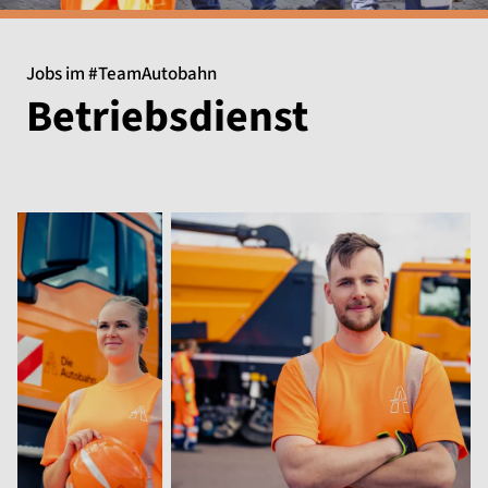
Jobs im #TeamAutobahn
Betriebsdienst