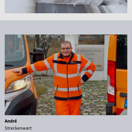
André
Streckenwart