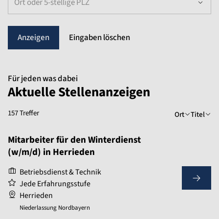
Ort oder 5-stellige PLZ
Eingaben löschen
Für jeden was dabei
Aktuelle Stellenanzeigen
157 Treffer
Ort
Titel
Mitarbeiter für den Winterdienst
(w/m/d) in Herrieden
Betriebsdienst & Technik
Jede Erfahrungsstufe
Herrieden
Niederlassung Nordbayern