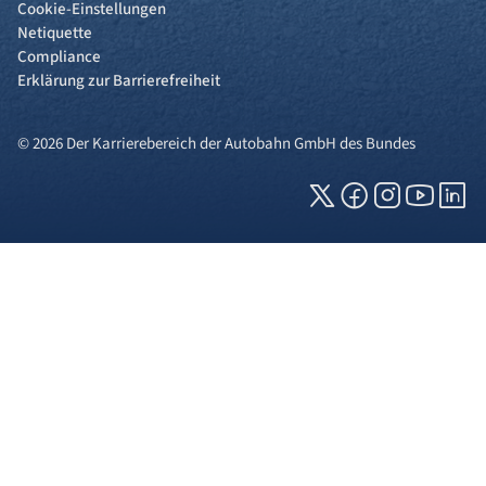
Cookie-Einstellungen
Netiquette
Compliance
Erklärung zur Barrierefreiheit
© 2026 Der Karrierebereich der Autobahn GmbH des Bundes
Cookies und Privatsphäre
Wir verwenden Cookies auf unserer Webseite.
Einige von ihnen sind für die technisch
einwandfreie Anzeige erforderlich (erforderliche
Cookies), während andere uns helfen, diese