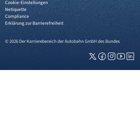
Cookie-Einstellungen
Netiquette
Compliance
Erklärung zur Barrierefreiheit
© 2026 Der Karrierebereich der Autobahn GmbH des Bundes
Cookies und Privatsphäre
Wir verwenden Cookies auf unserer Webseite.
Einige von ihnen sind für die technisch
einwandfreie Anzeige erforderlich (erforderliche
Cookies), während andere uns helfen, diese