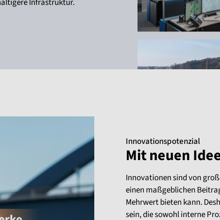
ltigere Infrastruktur.
Innovationspotenzial
Mit neuen Ide
Innovationen sind von groß
einen maßgeblichen Beitrag
Mehrwert bieten kann. Desha
sein, die sowohl interne Pr