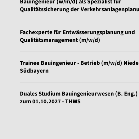
Bauingenieur (w/m/d) als Spezialist für
Qualitätssicherung der Verkehrsanlagenplan
Fachexperte für Entwässerungsplanung und
Qualitätsmanagement (m/w/d)
Trainee Bauingenieur - Betrieb (m/w/d) Nied
Südbayern
Duales Studium Bauingenieurwesen (B. Eng.)
zum 01.10.2027 - THWS