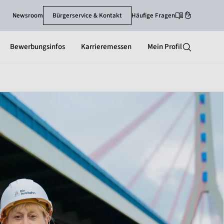
Newsroom
Bürgerservice & Kontakt
Häufige Fragen
Leichte-Sprache
Gebärdenspra
Bewerbungsinfos
Karrieremessen
Mein Profil