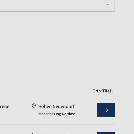
Ort
Titel
hrene
Hohen Neuendorf
Niederlassung Nordost