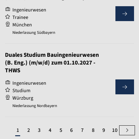
Ingenieurwesen
Trainee
München
Niederlassung Südbayern
Duales Studium Bauingenieurwesen
(B. Eng.) (m/w/d) zum 01.10.2027 -
THWS
Ingenieurwesen
Studium
Würzburg
Niederlassung Nordbayern
1
2
3
4
5
6
7
8
9
10