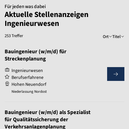
Für jeden was dabei
Aktuelle Stellenanzeigen
Ingenieurwesen
253 Treffer
Ort
Titel
Bauingenieur (w/m/d) für
Streckenplanung
Ingenieurwesen
Berufserfahrene
Hohen Neuendorf
Niederlassung Nordost
Bauingenieur (w/m/d) als Spezialist
für Qualitätssicherung der
Verkehrsanlagenplanung