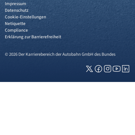
Impressum
Datenschutz
Cookie-Einstellungen
Netiquette
Compliance
Erklärung zur Barrierefreiheit
© 2026 Der Karrierebereich der Autobahn GmbH des Bundes
Cookies und Privatsphäre
Wir verwenden Cookies auf unserer Webseite.
Einige von ihnen sind für die technisch