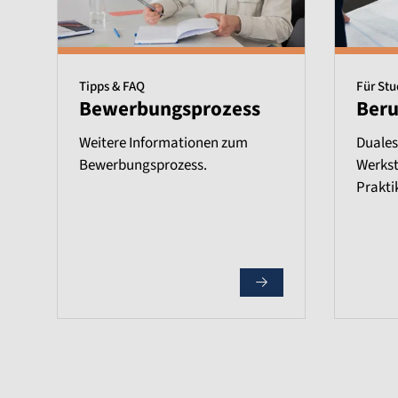
Tipps & FAQ
Für St
Bewerbungsprozess
Beru
Weitere Informationen zum
Duales
Bewerbungsprozess.
Werkst
Prakti