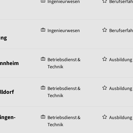
Ingenieurwesen
Berufserfa
Ingenieurwesen
Berufserfa
ung
Betriebsdienst &
Ausbildung
annheim
Technik
Betriebsdienst &
Ausbildung
lldorf
Technik
ingen-
Betriebsdienst &
Ausbildung
Technik