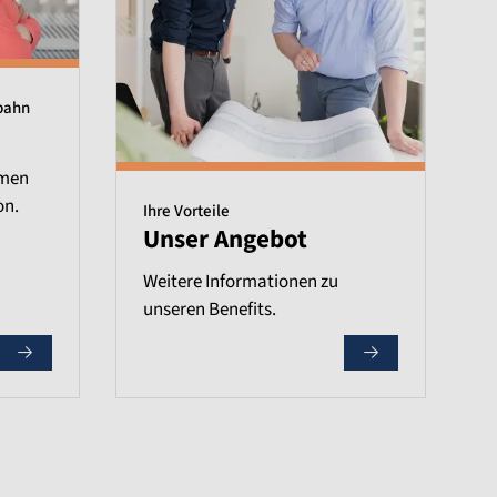
bahn
emen
on.
Ihre Vorteile
Unser Angebot
Weitere Informationen zu
unseren Benefits.