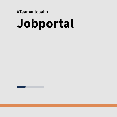
#TeamAutobahn
Jobportal