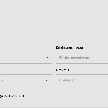
Erfahrungsniveau
Erfahrungsniveau
Umkreis
PLZ
Umkreis
gaben löschen