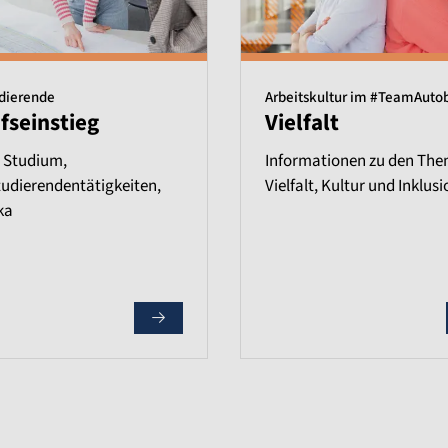
udierende
Arbeitskultur im #TeamAuto
fseinstieg
Vielfalt
 Studium,
Informationen zu den Th
udierendentätigkeiten,
Vielfalt, Kultur und Inklusi
ka