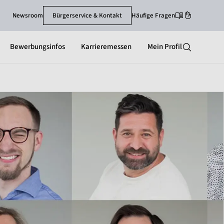
Newsroom
Bürgerservice & Kontakt
Häufige Fragen
Leichte-Sprache
Gebärdenspra
Bewerbungsinfos
Karrieremessen
Mein Profil