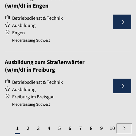
(w/m/d) in Engen
Betriebsdienst & Technik
Ausbildung
Engen
Niederlassung Südwest
Ausbildung zum Straßenwärter
(w/m/d) in Freiburg
Betriebsdienst & Technik
Ausbildung
Freiburg im Breisgau
Niederlassung Südwest
1
2
3
4
5
6
7
8
9
10