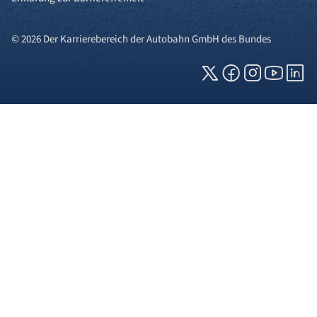
© 2026 Der Karrierebereich der Autobahn GmbH des Bundes
Cookies und Privatsphäre
Wir verwenden Cookies auf unserer Webseite.
Einige von ihnen sind für die technisch
einwandfreie Anzeige erforderlich (erforderliche
Cookies), während andere uns helfen, diese
Webseite und Ihre Erfahrung zu verbessern. Details
zu den jeweiligen Cookies können sie über den
Klick auf das +-Zeichen neben der Cookie-