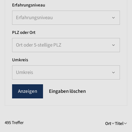
Erfahrungsniveau
Erfahrungsniveau
PLZ oder Ort
Ort oder 5-stellige PLZ
Umkreis
Umkreis
Eingaben löschen
495 Treffer
Ort
Titel