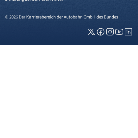
© 2026 Der Karrierebereich der Autobahn GmbH des Bundes
Cookies und Privatsphäre
Wir verwenden Cookies auf unserer Webseite.
Einige von ihnen sind für die technisch
einwandfreie Anzeige erforderlich (erforderliche
Cookies), während andere uns helfen, diese
Webseite und Ihre Erfahrung zu verbessern. Details
zu den jeweiligen Cookies können sie über den
Klick auf das +-Zeichen neben der Cookie-