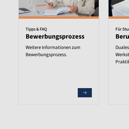
Tipps & FAQ
Für St
Bewerbungsprozess
Beru
Weitere Informationen zum
Duales
Bewerbungsprozess.
Werkst
Prakti