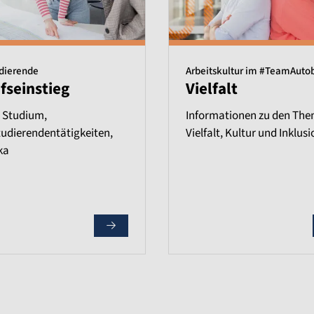
udierende
Arbeitskultur im #TeamAuto
fseinstieg
Vielfalt
 Studium,
Informationen zu den Th
udierendentätigkeiten,
Vielfalt, Kultur und Inklusi
ka