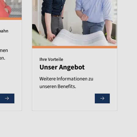
bahn
emen
on.
Ihre Vorteile
Unser Angebot
Weitere Informationen zu
unseren Benefits.