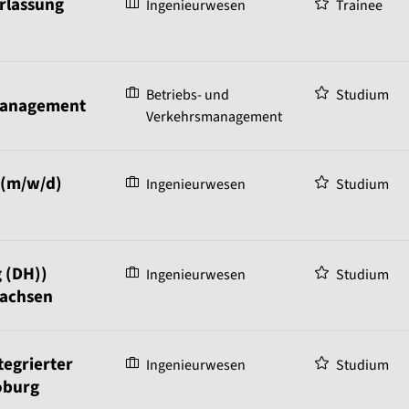
erlassung
Ingenieurwesen
Trainee
Betriebs- und
Studium
management
Verkehrsmanagement
 (m/w/d)
Ingenieurwesen
Studium
 (DH))
Ingenieurwesen
Studium
Sachsen
egrierter
Ingenieurwesen
Studium
oburg