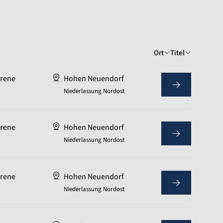
Ort
Titel
hrene
Hohen Neuendorf
Niederlassung Nordost
hrene
Hohen Neuendorf
Niederlassung Nordost
hrene
Hohen Neuendorf
Niederlassung Nordost