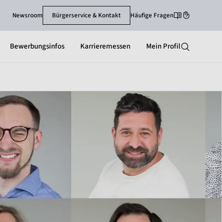
Newsroom
Bürgerservice & Kontakt
Häufige Fragen
Leichte-Sprache
Gebärdenspra
Bewerbungsinfos
Karrieremessen
Mein Profil