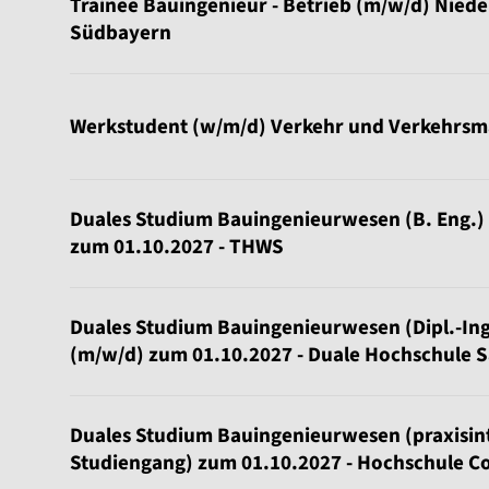
Trainee Bauingenieur - Betrieb (m/w/d) Nied
Südbayern
Werkstudent (w/m/d) Verkehr und Verkehrs
Duales Studium Bauingenieurwesen (B. Eng.)
zum 01.10.2027 - THWS
Duales Studium Bauingenieurwesen (Dipl.-Ing
(m/w/d) zum 01.10.2027 - Duale Hochschule 
Duales Studium Bauingenieurwesen (praxisint
Studiengang) zum 01.10.2027 - Hochschule C