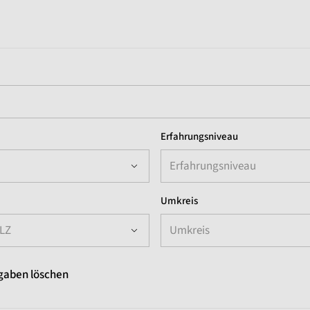
Erfahrungsniveau
Erfahrungsniveau
Umkreis
PLZ
Umkreis
gaben löschen