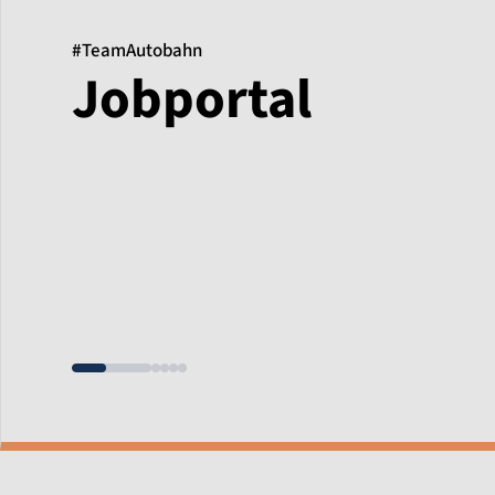
#TeamAutobahn
Jobportal