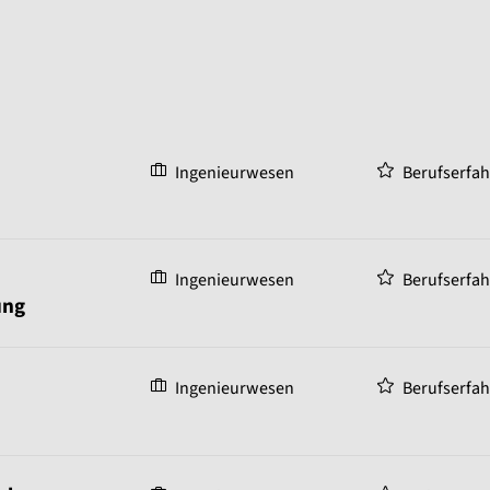
Ingenieurwesen
Berufserfa
Ingenieurwesen
Berufserfa
ung
Ingenieurwesen
Berufserfa