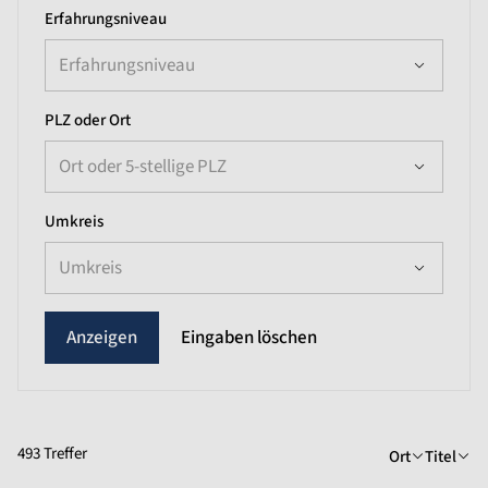
Erfahrungsniveau
Erfahrungsniveau
PLZ oder Ort
Ort oder 5-stellige PLZ
Umkreis
Umkreis
Eingaben löschen
493 Treffer
Ort
Titel