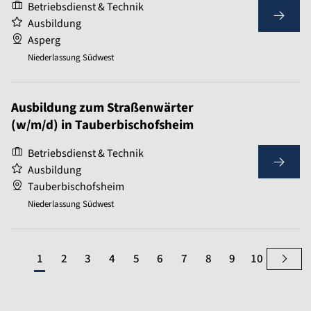
Betriebsdienst & Technik
Ausbildung
Asperg
Niederlassung Südwest
Ausbildung zum Straßenwärter
(w/m/d) in Tauberbischofsheim
Betriebsdienst & Technik
Ausbildung
Tauberbischofsheim
Niederlassung Südwest
1
2
3
4
5
6
7
8
9
10