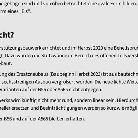
e gebogen sind und von oben betrachtet eine ovale Form bilden.
m eines „Eis“.
cht?
rstützungsbauwerk errichtet und im Herbst 2020 eine Behelfsbrüc
t. Dazu wurden die Stützwände im Bereich des offenen Teils verst
ebaut.
fnung des Ersatzneubaus (Baubeginn Herbst 2023) ist aus bautech
n sechsstreifigen Ausbau vergrößert worden. Die neue lichte Weit
Varianten auf der B56 oder A565 nicht entgegen.
ks wird künftig nicht mehr rund, sondern linear sein. Hierdurch 
ller ersetzen und Beeinträchtigungen werden so kurz wie mögli
r B56 und auf der A565 bleiben erhalten.