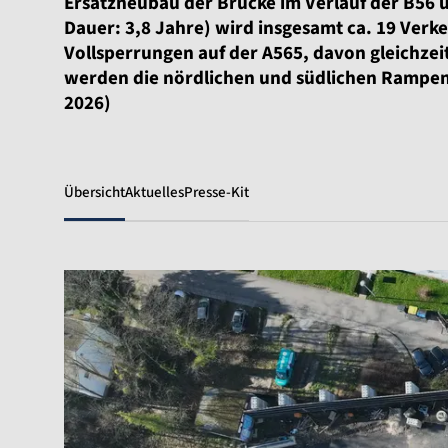
Ersatzneubau der Brücke im Verlauf der B56 
Dauer: 3,8 Jahre) wird insgesamt ca. 19 Verk
Vollsperrungen auf der A565, davon gleichzeit
werden die nördlichen und südlichen Rampen j
2026)
Übersicht
Aktuelles
Presse-Kit