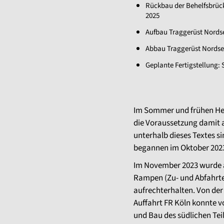
Rückbau der Behelfsbrück
2025
Aufbau Traggerüst Nordse
Abbau Traggerüst Nordsei
Geplante Fertigstellung:
Im Sommer und frühen Her
die Voraussetzung damit a
unterhalb dieses Textes 
begannen im Oktober 202
Im November 2023 wurde au
Rampen (Zu- und Abfahrten
aufrechterhalten. Von der
Auffahrt FR Köln konnte 
und Bau des südlichen Tei