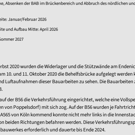
e, Absenken der BAB im Brückenbereich und Abbruch des nördlichen und 
ite: Januar/Februar 2026
te und Aufbau Mitte: April 2026
 Sommer 2027
bst 2020 wurden die Widerlager und die Stützwände am Endeniche
m 10. und 11. Oktober 2020 die Behelfsbrücke aufgelegt werden k
sind Luftaufnahmen dieser Bauarbeiten zu sehen. Die Bauarbeite
3.
f der B56 die Verkehrsführung eingerichtet, welche eine Vollspe
 von Poppelsdorf) mit sich zog. Auf der B56 wurden je Fahrtrich
 A565 von Köln kommend konnte nicht mehr links in die Innenst
von beiden Richtungen befahren werden. Diese Verkehrsführungs
lbauwerkes erforderlich und dauerte bis Ende 2024.