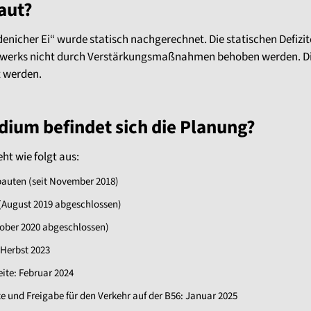
aut?
nicher Ei“ wurde statisch nachgerechnet. Die statischen Defizi
werks nicht durch Verstärkungsmaßnahmen behoben werden. D
t werden.
dium befindet sich die Planung?
ht wie folgt aus:
bauten (seit November 2018)
(August 2019 abgeschlossen)
tober 2020 abgeschlossen)
Herbst 2023
ite: Februar 2024
te und Freigabe für den Verkehr auf der B56: Januar 2025