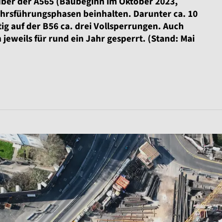
über der A565 (Baubeginn im Oktober 2023,
ehrsführungsphasen beinhalten. Darunter ca. 10
ig auf der B56 ca. drei Vollsperrungen. Auch
eweils für rund ein Jahr gesperrt. (Stand: Mai