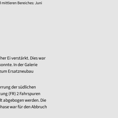
mittleren Bereiches: Juni
r Ei verstärkt. Dies war
onnte. In der Galerie
n zum Ersatzneubau
rrung der südlichen
tung (FR) 2 Fahrspuren
adt abgebogen werden. Die
phase war für den Abbruch