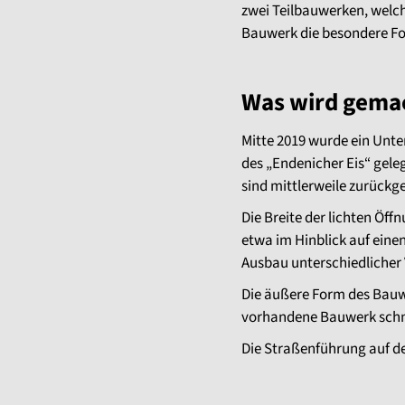
zwei Teilbauwerken, welch
Bauwerk die besondere For
Was wird gema
Mitte 2019 wurde ein Unte
des „Endenicher Eis“ geleg
sind mittlerweile zurückg
Die Breite der lichten Öf
etwa im Hinblick auf eine
Ausbau unterschiedlicher 
Die äußere Form des Bauwer
vorhandene Bauwerk schne
Die Straßenführung auf de