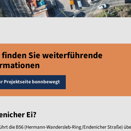
 finden Sie weiterführende
ormationen
ur Projektseite bonnbewegt
enicher Ei?
ührt die B56 (Hermann-Wandersleb-Ring/Endenicher Straße) über