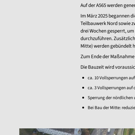
Auf der A565 werden gener
Im März 2025 begannen die
Teilbauwerk Nord sowie zw
drei Wochen gesperrt, um
durchzuführen. Zusätzlich
Mitte) werden gebündelt he
Zum Ende der Maßnahme w
Die Bauzeit wird voraussi
ca. 10 Vollsperrungen au
ca. 3 Vollsperrungen auf 
Sperrung der nördlichen 
Bei Bau der Mitte: reduzi