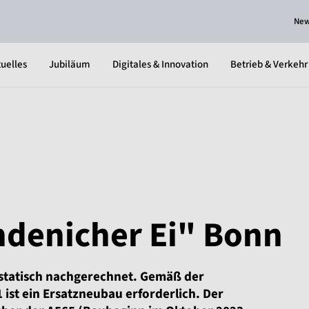
Ne
uelles
Jubiläum
Digitales & Innovation
Betrieb & Verkehr
ndenicher Ei" Bonn
statisch nachgerechnet. Gemäß der
ist ein Ersatzneubau erforderlich. Der