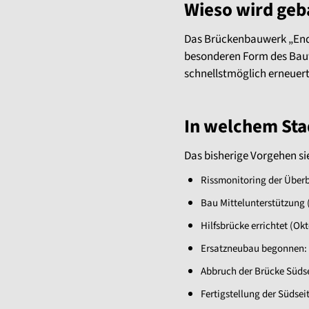
Wieso wird geb
Das Brückenbauwerk „Ende
besonderen Form des Bau
schnellstmöglich erneuer
In welchem Sta
Das bisherige Vorgehen sie
Rissmonitoring der Über
Bau Mittelunterstützung 
Hilfsbrücke errichtet (Ok
Ersatzneubau begonnen: 
Abbruch der Brücke Südse
Fertigstellung der Südsei