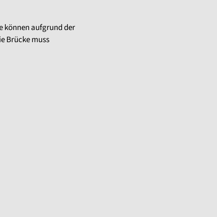
te können aufgrund der
ie Brücke muss