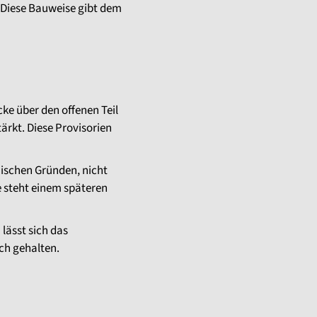
 Diese Bauweise gibt dem
ke über den offenen Teil
ärkt. Diese Provisorien
nischen Gründen, nicht
e steht einem späteren
lässt sich das
ch gehalten.