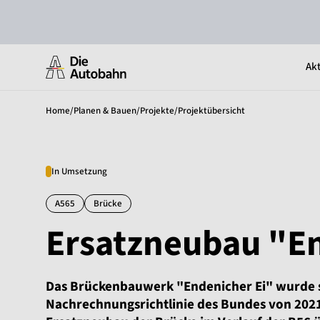
Akt
Home
/
Planen & Bauen
/
Projekte
/
Projektübersicht
In Umsetzung
A565
Brücke
Ersatzneubau "E
Das Brückenbauwerk "Endenicher Ei" wurde 
Nachrechnungsrichtlinie des Bundes von 2021 