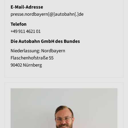
E-Mail-Adresse
presse.nordbayern[@]autobahn[.]de
Telefon
+49 911 4621 01
Die Autobahn GmbH des Bundes
Niederlassung: Nordbayern
Flaschenhofstraße 55
90402
Nürnberg