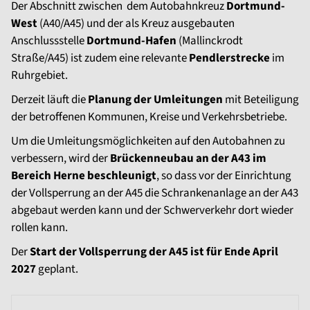
Der Abschnitt zwischen dem Autobahnkreuz
Dortmund-
West
(A40/A45) und der als Kreuz ausgebauten
Anschlussstelle
Dortmund-Hafen
(Mallinckrodt
Straße/A45) ist zudem eine relevante
Pendlerstrecke
im
Ruhrgebiet.
Derzeit läuft die
Planung der Umleitungen
mit Beteiligung
der betroffenen Kommunen, Kreise und Verkehrsbetriebe.
Um die Umleitungsmöglichkeiten auf den Autobahnen zu
verbessern, wird der
Brückenneubau an der A43 im
Bereich Herne beschleunigt
, so dass vor der Einrichtung
der Vollsperrung an der A45 die Schrankenanlage an der A43
abgebaut werden kann und der Schwerverkehr dort wieder
rollen kann.
Der
Start der Vollsperrung der A45 ist für Ende April
2027
geplant.