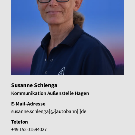
Susanne Schlenga
Kommunikation Außenstelle Hagen
E-Mail-Adresse
susanne.schlenga[@]autobahn[.]de
Telefon
+49 152 01594027