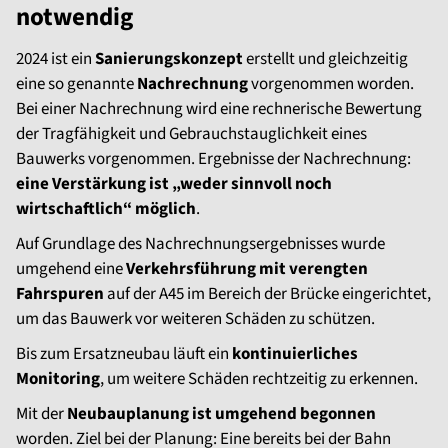
notwendig
2024 ist ein
Sanierungskonzept
erstellt und gleichzeitig
eine so genannte
Nachrechnung
vorgenommen worden.
Bei einer Nachrechnung wird eine rechnerische Bewertung
der Tragfähigkeit und Gebrauchstauglichkeit eines
Bauwerks vorgenommen. Ergebnisse der Nachrechnung:
eine Verstärkung ist „weder sinnvoll noch
wirtschaftlich“ möglich
.
Auf Grundlage des Nachrechnungsergebnisses wurde
umgehend eine
Verkehrsführung mit verengten
Fahrspuren
auf der A45 im Bereich der Brücke eingerichtet,
um das Bauwerk vor weiteren Schäden zu schützen.
Bis zum Ersatzneubau läuft ein
kontinuierliches
Monitoring
, um weitere Schäden rechtzeitig zu erkennen.
Mit der
Neubauplanung ist umgehend begonnen
worden. Ziel bei der Planung: Eine bereits bei der Bahn