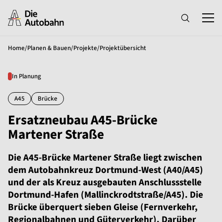
Home
/
Planen & Bauen
/
Projekte
/
Projektübersicht
In Planung
A45
Brücke
Ersatzneubau A45-Brücke
Martener Straße
Die A45-Brücke Martener Straße liegt zwischen
dem Autobahnkreuz Dortmund-West (A40/A45)
und der als Kreuz ausgebauten Anschlussstelle
Dortmund-Hafen (Mallinckrodtstraße/A45). Die
Brücke überquert sieben Gleise (Fernverkehr,
Regionalbahnen und Güterverkehr). Darüber