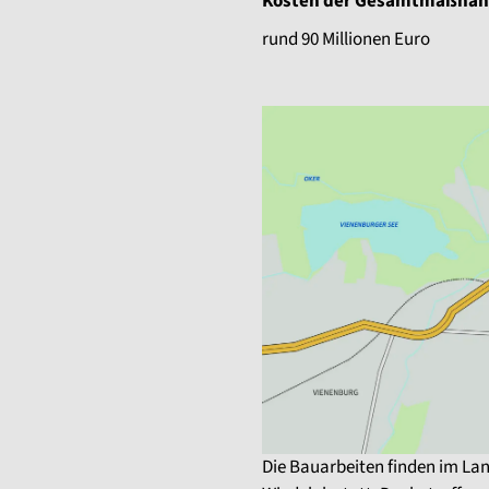
Kosten der Gesamtmaßna
rund 90 Millionen Euro
Die Bauarbeiten finden im La