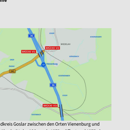
hme
ndkreis Goslar zwischen den Orten Vienenburg und