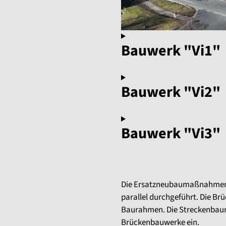
Bauwerk "Vi1"
Bauwerk "Vi2"
Bauwerk "Vi3"
Die Ersatzneubaumaßnahmen fü
parallel durchgeführt. Die 
Baurahmen. Die Streckenbau
Brückenbauwerke ein.