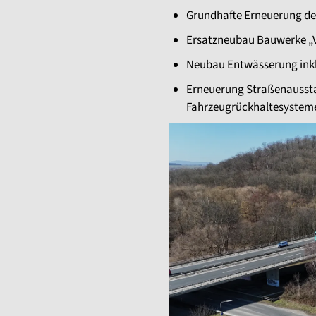
Grundhafte Erneuerung de
Ersatzneubau Bauwerke „Vi
Neubau Entwässerung ink
Erneuerung Straßenaussta
Fahrzeugrückhaltesystem