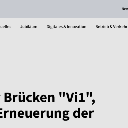
Ne
uelles
Jubiläum
Digitales & Innovation
Betrieb & Verkehr
 Brücken "Vi1",
 Erneuerung der