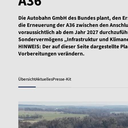
A36
Die Autobahn GmbH des Bundes plant, den Ers
die Erneuerung der A36 zwischen den Anschl
voraussichtlich ab dem Jahr 2027 durchzuführe
Sondervermögens „Infrastruktur und Klimane
HINWEIS: Der auf dieser Seite dargestellte P
Vorbereitungen verändern.
Übersicht
Aktuelles
Presse-Kit