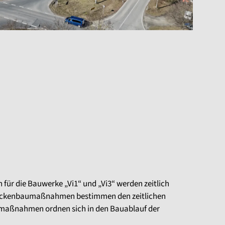
r die Bauwerke „Vi1“ und „Vi3“ werden zeitlich
Brückenbaumaßnahmen bestimmen den zeitlichen
maßnahmen ordnen sich in den Bauablauf der