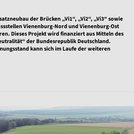
atzneubau der Brücken „Vi1“, „Vi2“, „Vi3“ sowie
ussstellen Vienenburg-Nord und Vienenburg-Ost
n. Dieses Projekt wird finanziert aus Mitteln des
utralität“ der Bundesrepublik Deutschland.
lanungsstand kann sich im Laufe der weiteren