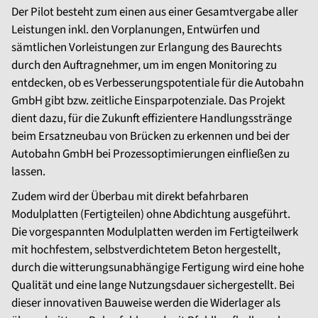
Der Pilot besteht zum einen aus einer Gesamtvergabe aller
Leistungen inkl. den Vorplanungen, Entwürfen und
sämtlichen Vorleistungen zur Erlangung des Baurechts
durch den Auftragnehmer, um im engen Monitoring zu
entdecken, ob es Verbesserungspotentiale für die Autobahn
GmbH gibt bzw. zeitliche Einsparpotenziale. Das Projekt
dient dazu, für die Zukunft effizientere Handlungsstränge
beim Ersatzneubau von Brücken zu erkennen und bei der
Autobahn GmbH bei Prozessoptimierungen einfließen zu
lassen.
Zudem wird der Überbau mit direkt befahrbaren
Modulplatten (Fertigteilen) ohne Abdichtung ausgeführt.
Die vorgespannten Modulplatten werden im Fertigteilwerk
mit hochfestem, selbstverdichtetem Beton hergestellt,
durch die witterungsunabhängige Fertigung wird eine hohe
Qualität und eine lange Nutzungsdauer sichergestellt. Bei
dieser innovativen Bauweise werden die Widerlager als