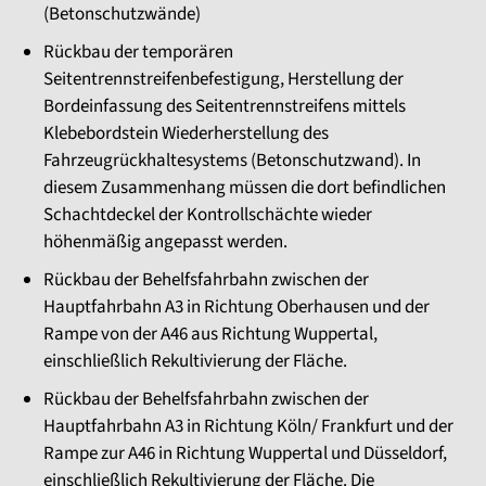
(Betonschutzwände)
Rückbau der temporären
Seitentrennstreifenbefestigung, Herstellung der
Bordeinfassung des Seitentrennstreifens mittels
Klebebordstein Wiederherstellung des
Fahrzeugrückhaltesystems (Betonschutzwand). In
diesem Zusammenhang müssen die dort befindlichen
Schachtdeckel der Kontrollschächte wieder
höhenmäßig angepasst werden.
Rückbau der Behelfsfahrbahn zwischen der
Hauptfahrbahn A3 in Richtung Oberhausen und der
Rampe von der A46 aus Richtung Wuppertal,
einschließlich Rekultivierung der Fläche.
Rückbau der Behelfsfahrbahn zwischen der
Hauptfahrbahn A3 in Richtung Köln/ Frankfurt und der
Rampe zur A46 in Richtung Wuppertal und Düsseldorf,
einschließlich Rekultivierung der Fläche. Die