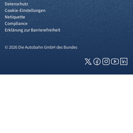
Datenschutz
Cookie-Einstellungen
Netiquette
Compliance
Erklärung zur Barrierefreiheit
© 2026 Die Autobahn GmbH des Bundes
Cookies und Privatsphäre
Wir verwenden Cookies auf unserer Webseite.
Einige von ihnen sind für die technisch
einwandfreie Anzeige erforderlich (erforderliche