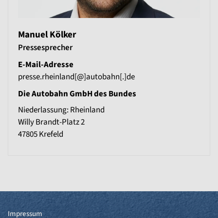
Manuel Kölker
Pressesprecher
E-Mail-Adresse
presse.rheinland[@]autobahn[.]de
Die Autobahn GmbH des Bundes
Niederlassung: Rheinland
Willy Brandt-Platz 2
47805
Krefeld
Impressum