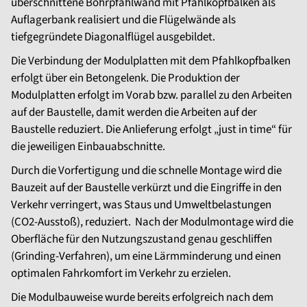
überschnittene Bohrpfahlwand mit Pfahlkopfbalken als
Auflagerbank realisiert und die Flügelwände als
tiefgegründete Diagonalflügel ausgebildet.
Die Verbindung der Modulplatten mit dem Pfahlkopfbalken
erfolgt über ein Betongelenk. Die Produktion der
Modulplatten erfolgt im Vorab bzw. parallel zu den Arbeiten
auf der Baustelle, damit werden die Arbeiten auf der
Baustelle reduziert. Die Anlieferung erfolgt „just in time“ für
die jeweiligen Einbauabschnitte.
Durch die Vorfertigung und die schnelle Montage wird die
Bauzeit auf der Baustelle verkürzt und die Eingriffe in den
Verkehr verringert, was Staus und Umweltbelastungen
(CO2-Ausstoß), reduziert. Nach der Modulmontage wird die
Oberfläche für den Nutzungszustand genau geschliffen
(Grinding-Verfahren), um eine Lärmminderung und einen
optimalen Fahrkomfort im Verkehr zu erzielen.
Die Modulbauweise wurde bereits erfolgreich nach dem