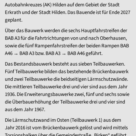
Autobahnkreuzes (AK) Hilden auf dem Gebiet der Stadt
Erkrath und der Stadt Hilden. Das Bauende ist für Ende 2027
geplant.
Über das Bauwerk werden die sechs Hauptfahrstreifen der
BAB A3 für die Fahrtrichtungen von und nach Oberhausen,
sowie die fünf Rampenfahrstreifen der beiden Rampen BAB
A46 → BAB A3 bzw. BAB A3 → BAB A46 geführt.
Das Bestandsbauwerk besteht aus sieben Teilbauwerken.
Fünf Teilbauwerke bilden das bestehende Brückenbauwerk
und zwei Teilbauwerke die beidseitigen Lärmschutzwände.
Die mittleren Teilbauwerke drei und vier sind aus dem Jahr
1936. Die Erweiterungsbauwerke zwei, fünf und sechs sowie
die Überbauerhöhung der Teilbauwerke drei und vier sind
aus dem Jahr 1967.
Die Lärmschutzwand im Osten (Teilbauwerk 1) aus dem
Jahr 2016 ist vom Brückenbauwerk gelöst und wird mittels
Torsionsbalken über die Gemeindestraße „Birken“ geführt.