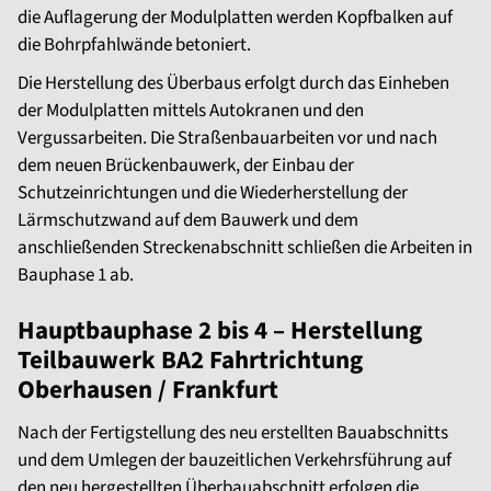
die Auflagerung der Modulplatten werden Kopfbalken auf
die Bohrpfahlwände betoniert.
Die Herstellung des Überbaus erfolgt durch das Einheben
der Modulplatten mittels Autokranen und den
Vergussarbeiten. Die Straßenbauarbeiten vor und nach
dem neuen Brückenbauwerk, der Einbau der
Schutzeinrichtungen und die Wiederherstellung der
Lärmschutzwand auf dem Bauwerk und dem
anschließenden Streckenabschnitt schließen die Arbeiten in
Bauphase 1 ab.
Hauptbauphase 2 bis 4 – Herstellung
Teilbauwerk BA2 Fahrtrichtung
Oberhausen / Frankfurt
Nach der Fertigstellung des neu erstellten Bauabschnitts
und dem Umlegen der bauzeitlichen Verkehrsführung auf
den neu hergestellten Überbauabschnitt erfolgen die