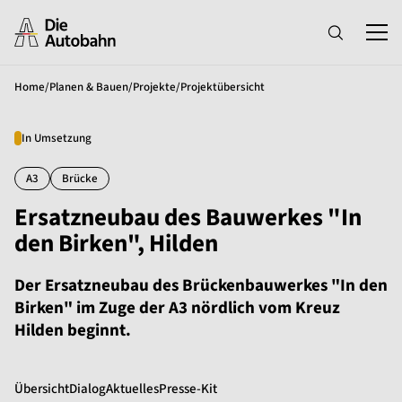
Home
/
Planen & Bauen
/
Projekte
/
Projektübersicht
In Umsetzung
A3
Brücke
Ersatzneubau des Bauwerkes "In
den Birken", Hilden
Der Ersatzneubau des Brückenbauwerkes "In den
Birken" im Zuge der A3 nördlich vom Kreuz
Hilden beginnt.
Übersicht
Dialog
Aktuelles
Presse-Kit