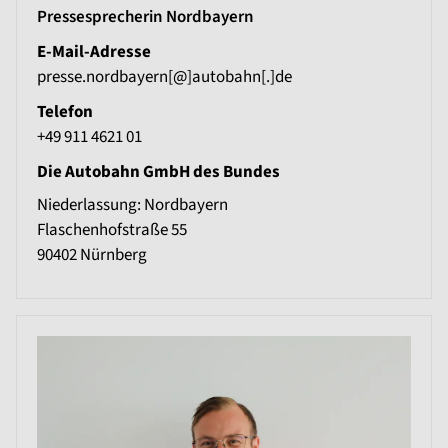
Pressesprecherin Nordbayern
E-Mail-Adresse
presse.nordbayern[@]autobahn[.]de
Telefon
+49 911 4621 01
Die Autobahn GmbH des Bundes
Niederlassung: Nordbayern
Flaschenhofstraße 55
90402
Nürnberg