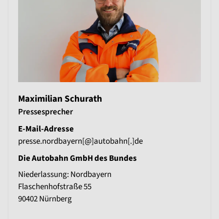
Maximilian Schurath
Pressesprecher
E-Mail-Adresse
presse.nordbayern[@]autobahn[.]de
Die Autobahn GmbH des Bundes
Niederlassung: Nordbayern
Flaschenhofstraße 55
90402
Nürnberg