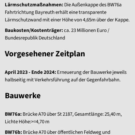
Lärmschutzmaßnahmen:
Die Außenkappe des BW76a
Fahrtrichtung Bayreuth erhält eine transparente
Lärmschutzwand mit einer Höhe von 4,65m über der Kappe.
Baukosten/Kostenträger:
ca. 23 Millionen Euro /
Bundesrepublik Deutschland
Vorgesehener Zeitplan
April 2023 - Ende 2024:
Erneuerung der Bauwerke jeweils
halbseitig mit Verkehrsführung auf der Gegenfahrbahn.
Bauwerke
BW76a:
Brücke A70 über St 2187, Gesamtlänge: 25,40 m,
Lichte Höhe:>=4,70 m
BW76b:
Brücke A70 über öffentlichen Feldweg und