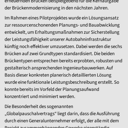
erneuernden Brücken beispielgebend für die Kernaufgabe
der Brückenmodernisierung in den nächsten Jahren.
Im Rahmen eines Pilotprojektes wurde ein Lösungsansatz
zur ressourcenschonenden Planungs- und Bauabwicklung
entwickelt, um Erhaltungsmaßnahmen zur Sicherstellung
der Leistungsfähigkeit unserer Autobahninfrastruktur
künftig noch effektiver umzusetzen. Dabei werden die sechs
Brücken auf zwei Grundtypen standardisiert. Die beiden
Brückentypen entsprechen bereits erprobten, robusten und
gestalterisch ansprechenden Ingenieurbauwerken. Auf
Basis dieser konkreten planerisch detaillierten Lösung
wurde eine funktionale Leistungsbeschreibung erstellt. So
konnte bereits im Vorfeld der Planungsaufwand
konzentriert und minimiert werden.
Die Besonderheit des sogenannten
„Globalpauschalvertrags“ liegt darin, dass die Ausführung
durch einen Generalunternehmer erfolgt, der alle mit dem
Projekt zusammenhängenden Gewerke eigenständig