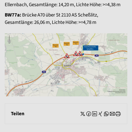
Ellernbach, Gesamtlänge: 14,20 m, Lichte Höhe: >=4,38 m
BW77a:
Brücke A70 über St 2110 AS Scheßlitz,
Gesamtlänge: 26,06 m, Lichte Höhe: >=4,78 m
Teilen