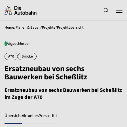
Home
/
Planen & Bauen
/
Projekte
/
Projektübersicht
Abgeschlossen
A70
Brücke
Ersatzneubau von sechs
Bauwerken bei Scheßlitz
Ersatzneubau von sechs Bauwerken bei Scheßlitz
im Zuge der A70
Übersicht
Aktuelles
Presse-Kit