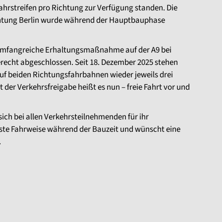
Fahrstreifen pro Richtung zur Verfügung standen. Die
chtung Berlin wurde während der Hauptbauphase
mfangreiche Erhaltungsmaßnahme auf der A9 bei
recht abgeschlossen. Seit 18. Dezember 2025 stehen
f beiden Richtungsfahrbahnen wieder jeweils drei
t der Verkehrsfreigabe heißt es nun – freie Fahrt vor und
.
ch bei allen Verkehrsteilnehmenden für ihr
ste Fahrweise während der Bauzeit und wünscht eine
.