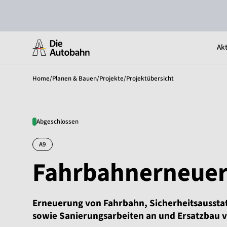
Akt
Home
/
Planen & Bauen
/
Projekte
/
Projektübersicht
Abgeschlossen
A9
Fahrbahnerneuer
Erneuerung von Fahrbahn, Sicherheitsaussta
sowie Sanierungsarbeiten an und Ersatzbau