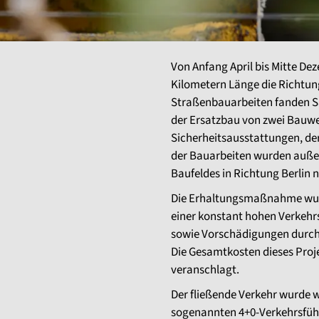
Von Anfang April bis Mitte De
Kilometern Länge die Richtun
Straßenbauarbeiten fanden S
der Ersatzbau von zwei Bauw
Sicherheitsausstattungen, de
der Bauarbeiten wurden auße
Baufeldes in Richtung Berlin 
Die Erhaltungsmaßnahme wurde
einer konstant hohen Verkehr
sowie Vorschädigungen durch A
Die Gesamtkosten dieses Proj
veranschlagt.
Der fließende Verkehr wurde w
sogenannten 4+0-Verkehrsfüh