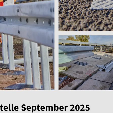
telle September 2025