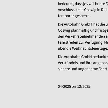
bedeutet, dass je zwei breite 
Anschlussstelle Coswig in Ri
temporär gesperrt.
Die Autobahn GmbH hat die u
Coswig planmäßig und fristge
den Verkehrsteilnehmenden au
Fahrstreifen zur Verfügung. Mi
über die Weihnachtsfeiertage
Die Autobahn GmbH bedankt si
Verständnis und ihre angepas
sichere und angenehme Fahrt
04/2025 bis 12/2025