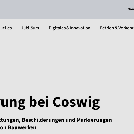
Ne
uelles
Jubiläum
Digitales & Innovation
Betrieb & Verkehr
ung bei Coswig
ttungen, Beschilderungen und Markierungen
 von Bauwerken