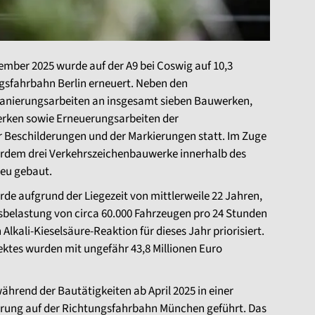
zember 2025 wurde auf der A9 bei Coswig auf 10,3
gsfahrbahn Berlin erneuert. Neben den
anierungsarbeiten an insgesamt sieben Bauwerken,
erken sowie Erneuerungsarbeiten der
r Beschilderungen und der Markierungen statt. Im Zuge
rdem drei Verkehrszeichenbauwerke innerhalb des
neu gebaut.
 aufgrund der Liegezeit von mittlerweile 22 Jahren,
sbelastung von circa 60.000 Fahrzeugen pro 24 Stunden
lkali-Kieselsäure-Reaktion für dieses Jahr priorisiert.
ektes wurden mit ungefähr 43,8 Millionen Euro
ährend der Bautätigkeiten ab April 2025 in einer
rung auf der Richtungsfahrbahn München geführt. Das