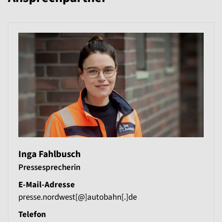
Inga Fahlbusch
Pressesprecherin
E-Mail-Adresse
presse.nordwest[@]autobahn[.]de
Telefon