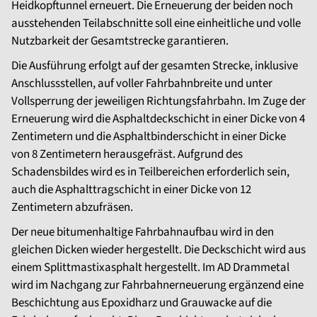
Heidkopftunnel erneuert. Die Erneuerung der beiden noch
ausstehenden Teilabschnitte soll eine einheitliche und volle
Nutzbarkeit der Gesamtstrecke garantieren.
Die Ausführung erfolgt auf der gesamten Strecke, inklusive
Anschlussstellen, auf voller Fahrbahnbreite und unter
Vollsperrung der jeweiligen Richtungsfahrbahn. Im Zuge der
Erneuerung wird die Asphaltdeckschicht in einer Dicke von 4
Zentimetern und die Asphaltbinderschicht in einer Dicke
von 8 Zentimetern herausgefräst. Aufgrund des
Schadensbildes wird es in Teilbereichen erforderlich sein,
auch die Asphalttragschicht in einer Dicke von 12
Zentimetern abzufräsen.
Der neue bitumenhaltige Fahrbahnaufbau wird in den
gleichen Dicken wieder hergestellt. Die Deckschicht wird aus
einem Splittmastixasphalt hergestellt. Im AD Drammetal
wird im Nachgang zur Fahrbahnerneuerung ergänzend eine
Beschichtung aus Epoxidharz und Grauwacke auf die