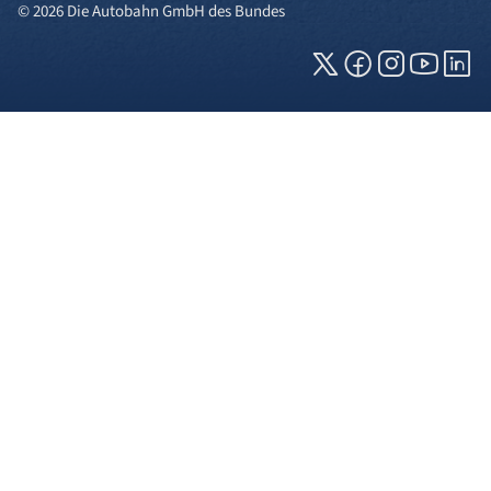
© 2026 Die Autobahn GmbH des Bundes
Cookies und Privatsphäre
Wir verwenden Cookies auf unserer Webseite.
Einige von ihnen sind für die technisch
einwandfreie Anzeige erforderlich (erforderliche
Cookies), während andere uns helfen, diese
Webseite und Ihre Erfahrung zu verbessern. Details
zu den jeweiligen Cookies können sie über den
Klick auf das +-Zeichen neben der Cookie-
Kategorie einsehen. Weitere Informationen über
die Verwendung Ihrer Daten finden Sie in unserer