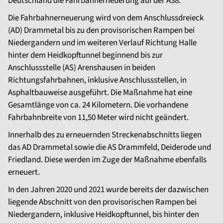
Deutschland die Fahrbahnerneuerung auf der A38.
Die Fahrbahnerneuerung wird von dem Anschlussdreieck
(AD) Drammetal bis zu den provisorischen Rampen bei
Niedergandern und im weiteren Verlauf Richtung Halle
hinter dem Heidkopftunnel beginnend bis zur
Anschlussstelle (AS) Arenshausen in beiden
Richtungsfahrbahnen, inklusive Anschlussstellen, in
Asphaltbauweise ausgeführt. Die Maßnahme hat eine
Gesamtlänge von ca. 24 Kilometern. Die vorhandene
Fahrbahnbreite von 11,50 Meter wird nicht geändert.
Innerhalb des zu erneuernden Streckenabschnitts liegen
das AD Drammetal sowie die AS Drammfeld, Deiderode und
Friedland. Diese werden im Zuge der Maßnahme ebenfalls
erneuert.
In den Jahren 2020 und 2021 wurde bereits der dazwischen
liegende Abschnitt von den provisorischen Rampen bei
Niedergandern, inklusive Heidkopftunnel, bis hinter den