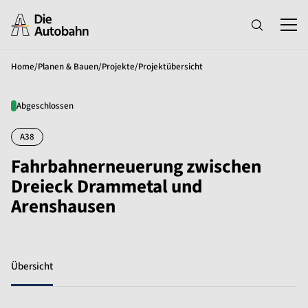
Home
/
Planen & Bauen
/
Projekte
/
Projektübersicht
Abgeschlossen
A38
Fahrbahnerneuerung zwischen
Dreieck Drammetal und
Arenshausen
Übersicht