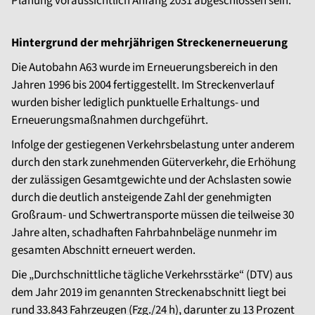
Planung voraussichtlich Anfang 2031 abgeschlossen sein.
Hintergrund der mehrjährigen Streckenerneuerung
Die Autobahn A63 wurde im Erneuerungsbereich in den
Jahren 1996 bis 2004 fertiggestellt. Im Streckenverlauf
wurden bisher lediglich punktuelle Erhaltungs- und
Erneuerungsmaßnahmen durchgeführt.
Infolge der gestiegenen Verkehrsbelastung unter anderem
durch den stark zunehmenden Güterverkehr, die Erhöhung
der zulässigen Gesamtgewichte und der Achslasten sowie
durch die deutlich ansteigende Zahl der genehmigten
Großraum- und Schwertransporte müssen die teilweise 30
Jahre alten, schadhaften Fahrbahnbeläge nunmehr im
gesamten Abschnitt erneuert werden.
Die „Durchschnittliche tägliche Verkehrsstärke“ (DTV) aus
dem Jahr 2019 im genannten Streckenabschnitt liegt bei
rund 33.843 Fahrzeugen (Fzg./24 h), darunter zu 13 Prozent