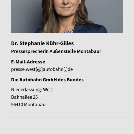
Dr. Stephanie Kühr-Gilles
Pressesprecherin Außenstelle Montabaur
E-Mail-Adresse
presse.west[@]autobahn[.]de
Die Autobahn GmbH des Bundes
Niederlassung: West
Bahnallee 25
56410
Montabaur