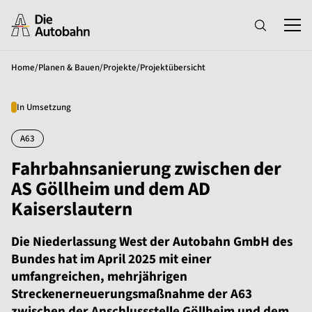
Home
/
Planen & Bauen
/
Projekte
/
Projektübersicht
In Umsetzung
A63
Fahrbahnsanierung zwischen der
AS Göllheim und dem AD
Kaiserslautern
Die Niederlassung West der Autobahn GmbH des
Bundes hat im April 2025 mit einer
umfangreichen, mehrjährigen
Streckenerneuerungsmaßnahme der A63
zwischen der Anschlussstelle Göllheim und dem