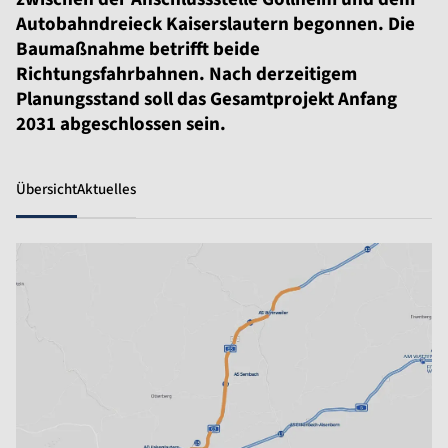
Autobahndreieck Kaiserslautern begonnen. Die
Baumaßnahme betrifft beide
Richtungsfahrbahnen. Nach derzeitigem
Planungsstand soll das Gesamtprojekt Anfang
2031 abgeschlossen sein.
Übersicht
Aktuelles