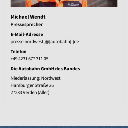
Michael Wendt
Pressesprecher
E-Mail-Adresse
presse.nordwest[@]autobahn[.]de
Telefon
+49 4231 677 311 05
Die Autobahn GmbH des Bundes
Niederlassung: Nordwest
Hamburger Straße 26
27283
Verden (Aller)