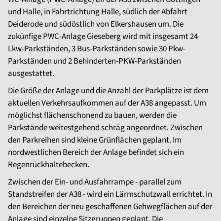
und Halle, in Fahrtrichtung Halle, südlich der Abfahrt
Deiderode und südöstlich von Elkershausen um. Die
zukünfige PWC-Anlage Gieseberg wird mit insgesamt 24
Lkw-Parkständen, 3 Bus-Parkständen sowie 30 Pkw-
Parkständen und 2 Behinderten-PKW-Parkständen
ausgestattet.
Die Größe der Anlage und die Anzahl der Parkplätze ist dem
aktuellen Verkehrsaufkommen auf der A38 angepasst. Um
möglichst flächenschonend zu bauen, werden die
Parkstände weitestgehend schräg angeordnet. Zwischen
den Parkreihen sind kleine Grünflächen geplant. Im
nordwestlichen Bereich der Anlage befindet sich ein
Regenrückhaltebecken.
Zwischen der Ein- und Ausfahrrampe - parallel zum
Standstreifen der A38 - wird ein Lärmschutzwall errichtet. In
den Bereichen der neu geschaffenen Gehwegflächen auf der
Anlage sind einzelne Sitzgruppen geplant. Die