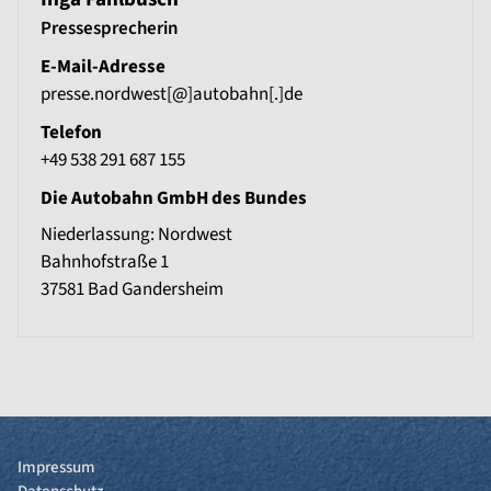
Pressesprecherin
E-Mail-Adresse
presse.nordwest[@]autobahn[.]de
Telefon
+49 538 291 687 155
Die Autobahn GmbH des Bundes
Niederlassung: Nordwest
Bahnhofstraße 1
37581
Bad Gandersheim
Impressum