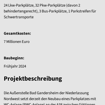
24 Lkw-Parkplätze, 32 Pkw-Parkplätze (davon 2
behindertengerecht), 3 Bus-Parkplätze, 1 Parkstreifen für
Schwertransporte
Gesamtkosten:
7 Millionen Euro
Baubeginn:
Frühjahr 2024
Projektbeschreibung
Die Außenstelle Bad Gandersheim der Niederlassung
Nordwest setzt derzeit den Neubau eines Parkplatzes mit
WC-Anlage (PWC-Anlage) an der A38 zwischen Göttingen