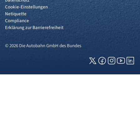
Datenschutz
Cookie-Einstellungen
Netiquette
Compliance
Erklärung zur Barrierefreiheit
© 2026 Die Autobahn GmbH des Bundes
Cookies und Privatsphäre
Wir verwenden Cookies auf unserer Webseite.
Einige von ihnen sind für die technisch
einwandfreie Anzeige erforderlich (erforderliche
Cookies), während andere uns helfen, diese