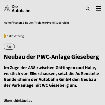
Home
/
Planen & Bauen
/
Projekte
/
Projektübersicht
In Umsetzung
A38
Neubau der PWC-Anlage Gieseberg
Im Zuge der A38 zwischen Göttingen und Halle,
westlich von Elkershausen, setzt die Außenstelle
Gandersheim der Autobahn GmbH den Neubau
der Parkanlage mit WC Gieseberg um.
Übersicht
Aktuelles