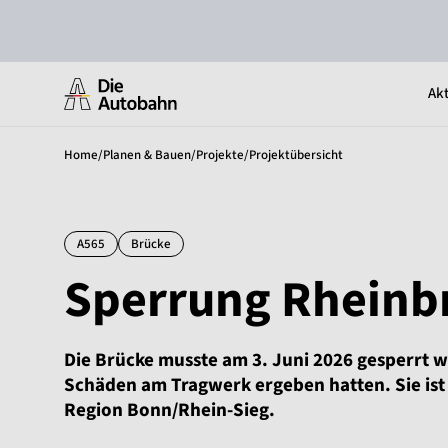
Akt
Home
/
Planen & Bauen
/
Projekte
/
Projektübersicht
A565
Brücke
Sperrung Rheinb
Die Brücke musste am 3. Juni 2026 gesperrt
Schäden am Tragwerk ergeben hatten. Sie ist
Region Bonn/Rhein-Sieg.