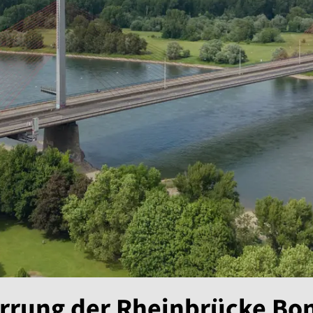
rrung der Rheinbrücke Bo