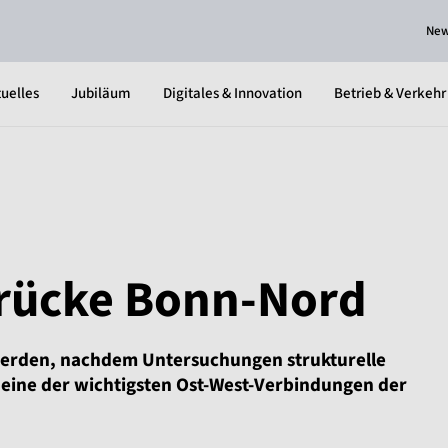
Ne
uelles
Jubiläum
Digitales & Innovation
Betrieb & Verkehr
rücke Bonn-Nord
 werden, nachdem Untersuchungen strukturelle
 eine der wichtigsten Ost-West-Verbindungen der