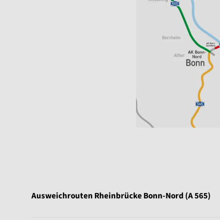
Ausweichrouten Rheinbrücke Bonn-Nord (A 565)