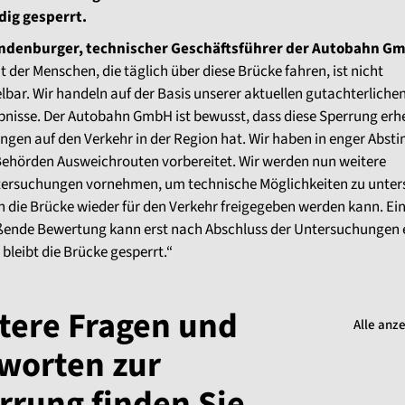
dig gesperrt.
andenburger, technischer Geschäftsführer der Autobahn G
t der Menschen, die täglich über diese Brücke fahren, ist nicht
bar. Wir handeln auf der Basis unserer aktuellen gutachterliche
bnisse. Der Autobahn GmbH ist bewusst, dass diese Sperrung erh
ngen auf den Verkehr in der Region hat. Wir haben in enger Abs
Behörden Ausweichrouten vorbereitet. Wir werden nun weitere
tersuchungen vornehmen, um technische Möglichkeiten zu unter
n die Brücke wieder für den Verkehr freigegeben werden kann. Ei
ßende Bewertung kann erst nach Abschluss der Untersuchungen e
 bleibt die Brücke gesperrt.“
tere Fragen und
Alle anz
worten zur
rrung finden Sie