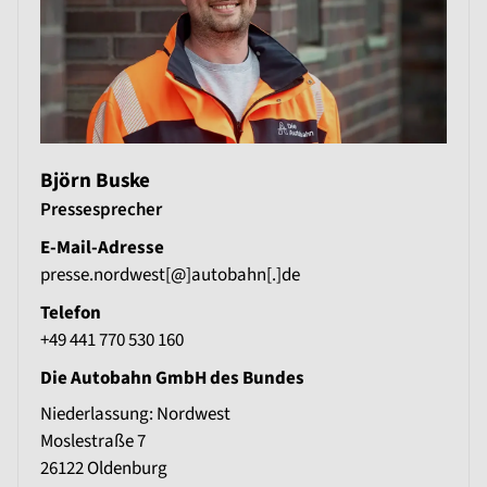
Björn Buske
Pressesprecher
E-Mail-Adresse
presse.nordwest[@]autobahn[.]de
Telefon
+49 441 770 530 160
Die Autobahn GmbH des Bundes
Niederlassung: Nordwest
Moslestraße 7
26122
Oldenburg