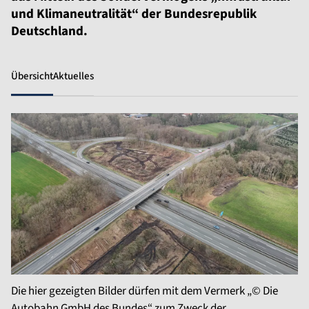
und Klimaneutralität“ der Bundesrepublik
Deutschland.
Übersicht
Aktuelles
Die hier gezeigten Bilder dürfen mit dem Vermerk „© Die
Autobahn GmbH des Bundes“ zum Zweck der