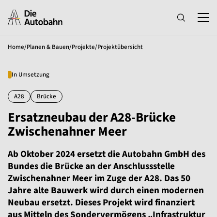
Home
/
Planen & Bauen
/
Projekte
/
Projektübersicht
In Umsetzung
A28
Brücke
Ersatzneubau der A28-Brücke
Zwischenahner Meer
Ab Oktober 2024 ersetzt die Autobahn GmbH des
Bundes die Brücke an der Anschlussstelle
Zwischenahner Meer im Zuge der A28. Das 50
Jahre alte Bauwerk wird durch einen modernen
Neubau ersetzt. Dieses Projekt wird finanziert
aus Mitteln des Sondervermögens „Infrastruktur