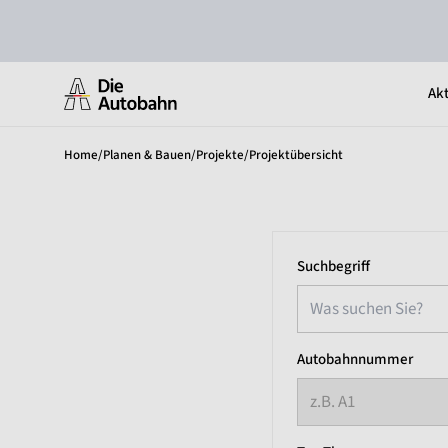
Akt
Home
/
Planen & Bauen
/
Projekte
/
Projektübersicht
Suchbegriff
Autobahnnummer
z.B. A1