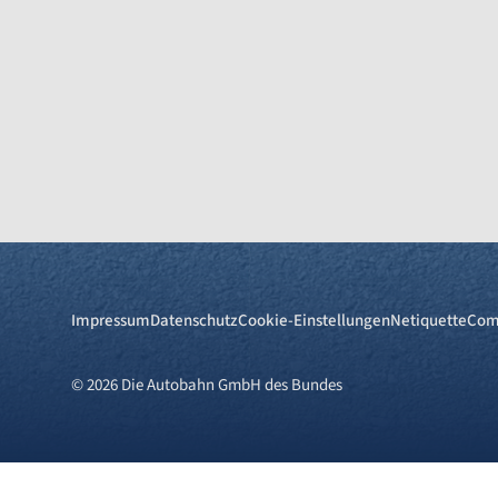
Impressum
Datenschutz
Cookie-Einstellungen
Netiquette
Com
© 2026 Die Autobahn GmbH des Bundes