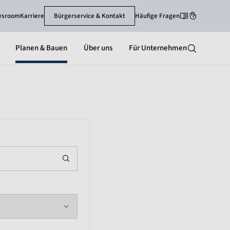
wsroom
Karriere
Bürgerservice & Kontakt
Häufige Fragen
Leichte Sprache
Gebärdenspra
Planen & Bauen
Über uns
Für Unternehmen