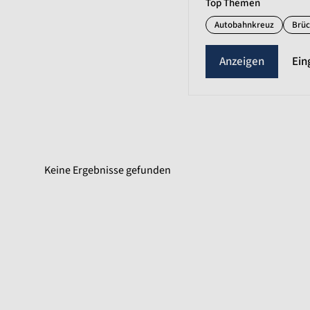
Top Themen
Autobahnkreuz
Brü
Ein
Keine Ergebnisse gefunden