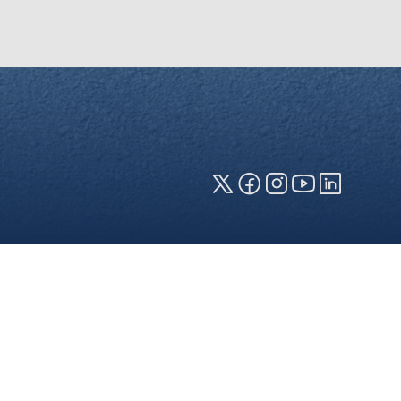
zeige erforderlich (erforderliche
en jeweiligen Cookies können sie