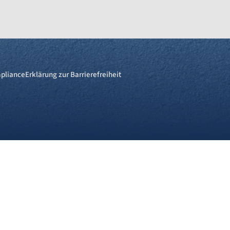
pliance
Erklärung zur Barrierefreiheit
re
Webseite. Einige von ihnen sind für die technisch einwandfreie An
n, diese Webseite und Ihre Erfahrung zu verbessern. Details zu d