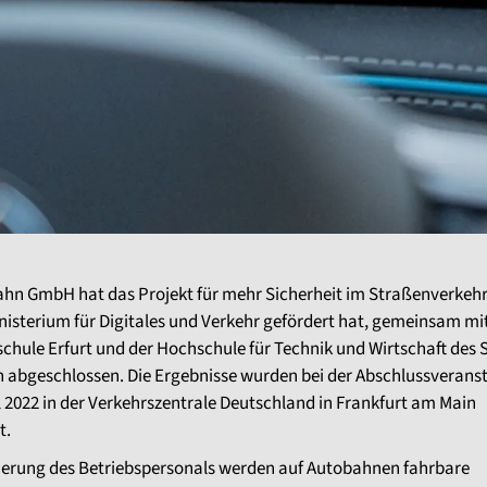
ahn GmbH hat das Projekt für mehr Sicherheit im Straßenverkehr
isterium für Digitales und Verkehr gefördert hat, gemeinsam mi
chule Erfurt und der Hochschule für Technik und Wirtschaft des 
h abgeschlossen. Die Ergebnisse wurden bei der Abschlussverans
l 2022 in der Verkehrszentrale Deutschland in Frankfurt am Main
t.
herung des Betriebspersonals werden auf Autobahnen fahrbare