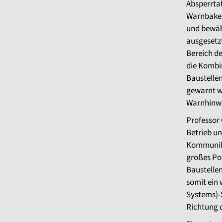
Absperrtaf
Warnbaken 
und bewäh
ausgesetzt
Bereich de
die Kombi
Baustelle
gewarnt w
Warnhinwe
Professor
Betrieb u
Kommunika
großes Pot
Baustellen
somit ein 
Systems)-
Richtung d