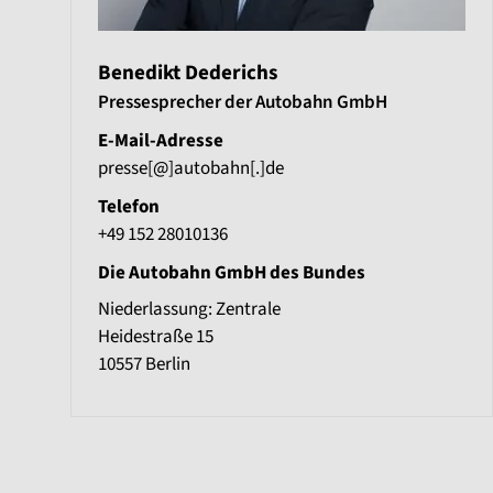
Benedikt Dederichs
Pressesprecher der Autobahn GmbH
E-Mail-Adresse
presse[@]autobahn[.]de
Telefon
+49 152 28010136
Die Autobahn GmbH des Bundes
Niederlassung: Zentrale
Heidestraße 15
10557
Berlin