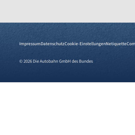
Impressum
Datenschutz
Cookie-Einstellungen
Netiquette
Com
© 2026 Die Autobahn GmbH des Bundes
Cookies und Privatsphä
Wir verwenden Cookies auf unserer 
Cookies), während andere uns helfe