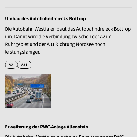
Umbau des Autobahndreiecks Bottrop
Die Autobahn Westfalen baut das Autobahndreieck Bottrop
um. Damit wird die Verbindung zwischen der A2 im
Ruhrgebiet und der A31 Richtung Nordsee noch
leistungsfähiger.
A2
A31
Erweiterung der PWC-Anlage Allenstein