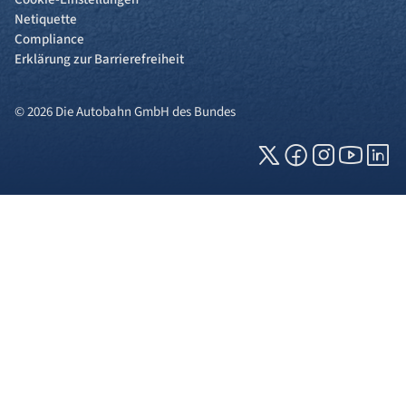
Netiquette
Compliance
Erklärung zur Barrierefreiheit
© 2026 Die Autobahn GmbH des Bundes
Cookies und Privatsphäre
Wir verwenden Cookies auf unserer Webseite.
Einige von ihnen sind für die technisch
einwandfreie Anzeige erforderlich (erforderliche
Cookies), während andere uns helfen, diese
Webseite und Ihre Erfahrung zu verbessern. Details