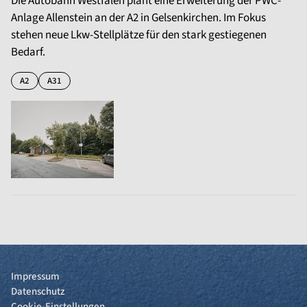
Die Autobahn Westfalen plant eine Erweiterung der PWC-
Anlage Allenstein an der A2 in Gelsenkirchen. Im Fokus
stehen neue Lkw-Stellplätze für den stark gestiegenen
Bedarf.
A2
A31
Impressum
Datenschutz
Cookie-Einstellungen