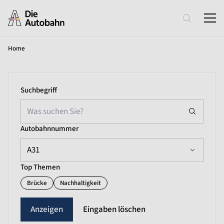
Home
Suchbegriff
Autobahnnummer
A31
Top Themen
Brücke
Nachhaltigkeit
Eingaben löschen