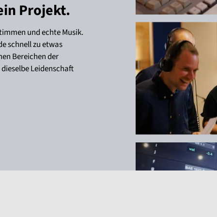
ein Projekt.
Stimmen und echte Musik.
e schnell zu etwas
hen Bereichen der
dieselbe Leidenschaft