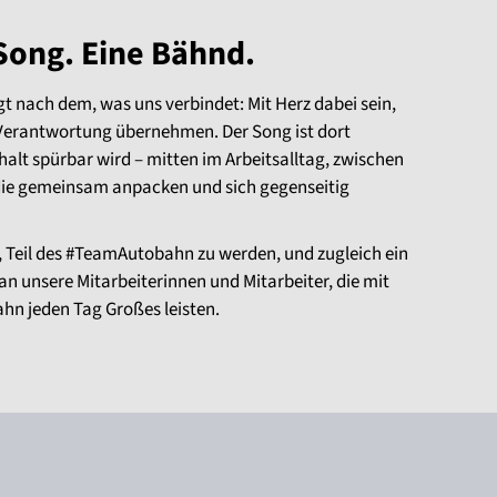
 Song. Eine Bähnd.
 nach dem, was uns verbindet: Mit Herz dabei sein,
Verantwortung übernehmen. Der Song ist dort
t spürbar wird – mitten im Arbeitsalltag, zwischen
die gemeinsam anpacken und sich gegenseitig
le, Teil des #TeamAutobahn zu werden, und zugleich ein
n unsere Mitarbeiterinnen und Mitarbeiter, die mit
ahn jeden Tag Großes leisten.