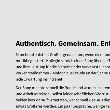
Authentisch. Gemeinsam. En
Manchmal entsteht Großes genau dann, wenn niemand 
musikbegeisterte Kollegin schrieb einen Song über die
und ihre Leistung für die Sicherheit der Verkehrsteiln
Verkehrsteilnehmer – einfach aus Freude an der Sache s
jede Erwartung ins Intranet.
Der Song machte schnell die Runde und wurde unserem
und Arbeitsdirektor – selbst leidenschaftlicher Gitarrist –
beiden kurz darauf vernetzten, war schnell klar: Aus di
etwas Größeres werden. Ein paar Gespräche, wenige Tel