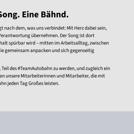
 Song. Eine Bähnd.
 nach dem, was uns verbindet: Mit Herz dabei sein,
Verantwortung übernehmen. Der Song ist dort
t spürbar wird – mitten im Arbeitsalltag, zwischen
die gemeinsam anpacken und sich gegenseitig
le, Teil des #TeamAutobahn zu werden, und zugleich ein
n unsere Mitarbeiterinnen und Mitarbeiter, die mit
ahn jeden Tag Großes leisten.