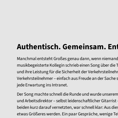
Authentisch. Gemeinsam. En
Manchmal entsteht Großes genau dann, wenn niemand 
musikbegeisterte Kollegin schrieb einen Song über die
und ihre Leistung für die Sicherheit der Verkehrsteiln
Verkehrsteilnehmer – einfach aus Freude an der Sache s
jede Erwartung ins Intranet.
Der Song machte schnell die Runde und wurde unserem
und Arbeitsdirektor – selbst leidenschaftlicher Gitarrist –
beiden kurz darauf vernetzten, war schnell klar: Aus di
etwas Größeres werden. Ein paar Gespräche, wenige Tel