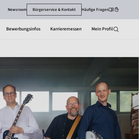
Newsroom
Bürgerservice & Kontakt
Häufige Fragen
Leichte-Sprache
Gebärdenspra
Bewerbungsinfos
Karrieremessen
Mein Profil