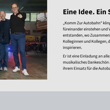
Eine Idee. Ein
„Komm Zur Autobahn“ klingt
füreinander einstehen und 
entstanden, wo Zusammenhal
Kolleginnen und Kollegen, 
inspirieren.
Er ist eine Einladung an al
musikalisches Dankeschön a
ihrem Einsatz für die Autob