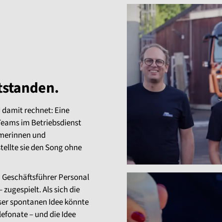
tstanden.
damit rechnet: Eine
 Teams im Betriebsdienst
ehmerinnen und
tellte sie den Song ohne
 Geschäftsführer Personal
 zugespielt. Als sich die
eser spontanen Idee könnte
efonate – und die Idee