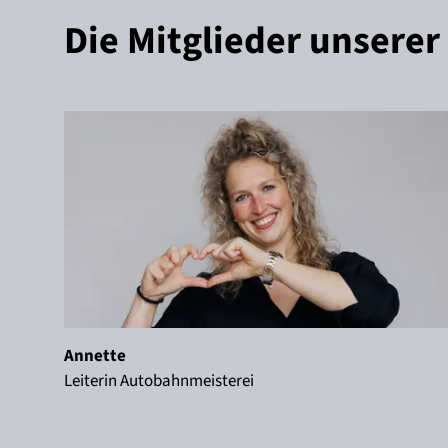
Die Mitglieder unsere
Annette
Leiterin Autobahnmeisterei
Annette
Leiterin Autobahnmeisterei