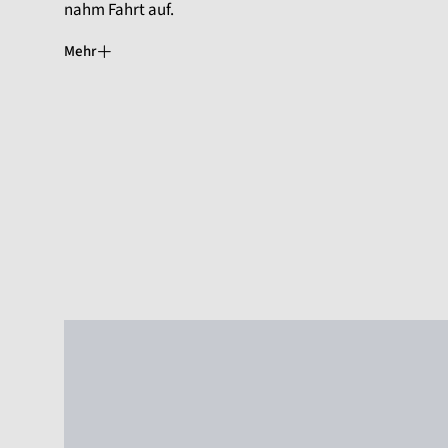
nahm Fahrt auf.
Mehr