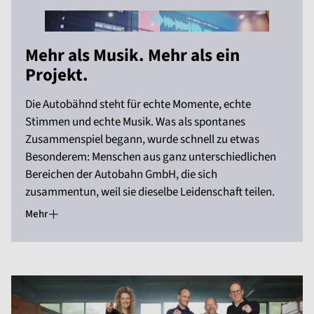
Mehr als Musik. Mehr als ein
Projekt.
Die Autobähnd steht für echte Momente, echte
Stimmen und echte Musik. Was als spontanes
Zusammenspiel begann, wurde schnell zu etwas
Besonderem: Menschen aus ganz unterschiedlichen
Bereichen der Autobahn GmbH, die sich
zusammentun, weil sie dieselbe Leidenschaft teilen.
Mehr