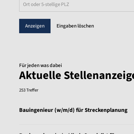
Ort oder 5-stellige PLZ
Eingaben löschen
Für jeden was dabei
Aktuelle Stellenanzei
253 Treffer
Sortierung:
Bauingenieur (w/m/d) für Streckenplanung