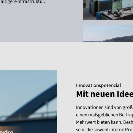
ltigere Infrastruktur.
Innovationspotenzial
Mit neuen Ide
Innovationen sind von groß
einen maßgeblichen Beitrag
Mehrwert bieten kann. Desha
sein, die sowohl interne Pr