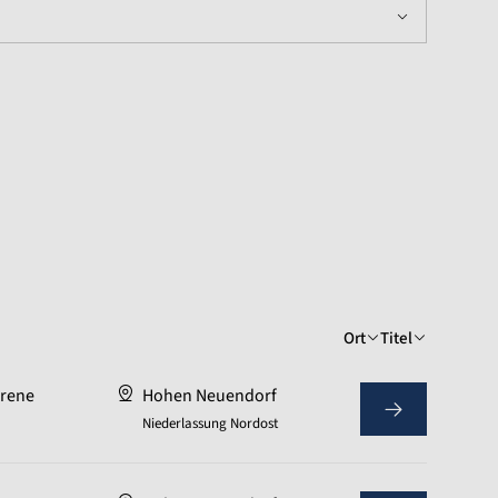
Ort
Titel
hrene
Hohen Neuendorf
Niederlassung Nordost