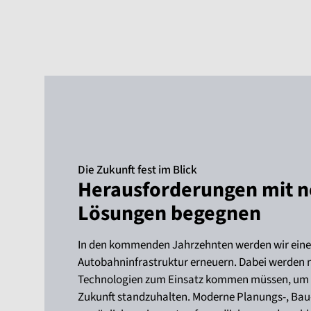
Die Zukunft fest im Blick
Herausforderungen mit 
Lösungen begegnen
In den kommenden Jahrzehnten werden wir einen
Autobahninfrastruktur erneuern. Dabei werden 
Technologien zum Einsatz kommen müssen, um 
Zukunft standzuhalten. Moderne Planungs-, Bau