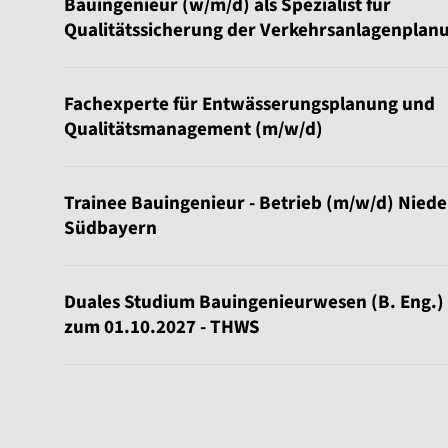
Bauingenieur (w/m/d) als Spezialist für
Qualitätssicherung der Verkehrsanlagenplan
Fachexperte für Entwässerungsplanung und
Qualitätsmanagement (m/w/d)
Trainee Bauingenieur - Betrieb (m/w/d) Nied
Südbayern
Duales Studium Bauingenieurwesen (B. Eng.)
zum 01.10.2027 - THWS