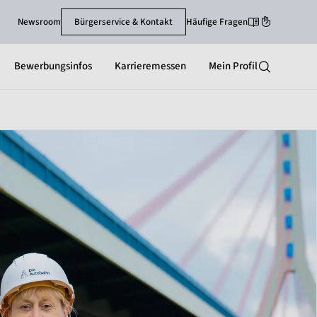
Newsroom
Bürgerservice & Kontakt
Häufige Fragen
Leichte-Sprache
Gebärdenspra
Bewerbungsinfos
Karrieremessen
Mein Profil