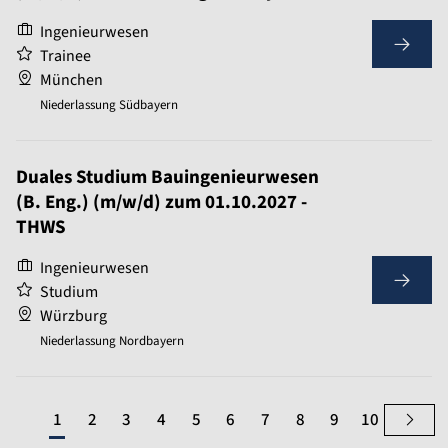
Ingenieurwesen
Trainee
München
Niederlassung Südbayern
Duales Studium Bauingenieurwesen
(B. Eng.) (m/w/d) zum 01.10.2027 -
THWS
Ingenieurwesen
Studium
Würzburg
Niederlassung Nordbayern
1
2
3
4
5
6
7
8
9
10