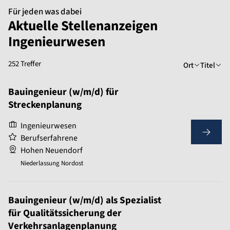
Für jeden was dabei
Aktuelle Stellenanzeigen
Ingenieurwesen
252 Treffer
Ort
Titel
Bauingenieur (w/m/d) für
Streckenplanung
Ingenieurwesen
Berufserfahrene
Hohen Neuendorf
Niederlassung Nordost
Bauingenieur (w/m/d) als Spezialist
für Qualitätssicherung der
Verkehrsanlagenplanung