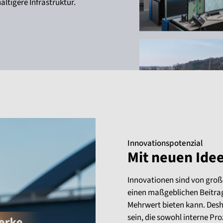
ltigere Infrastruktur.
Innovationspotenzial
Mit neuen Ide
Innovationen sind von groß
einen maßgeblichen Beitrag
Mehrwert bieten kann. Desha
sein, die sowohl interne Pr