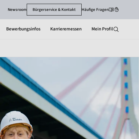
Newsroom
Bürgerservice & Kontakt
Häufige Fragen
Leichte-Sprache
Gebärdenspra
Bewerbungsinfos
Karrieremessen
Mein Profil