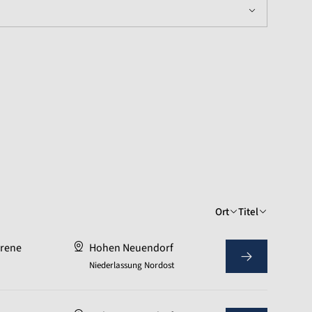
Ort
Titel
hrene
Hohen Neuendorf
Niederlassung Nordost