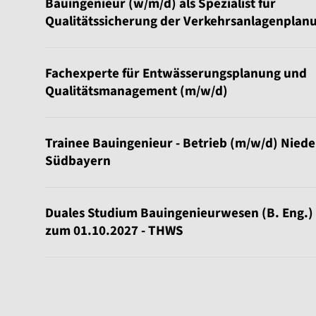
Bauingenieur (w/m/d) als Spezialist für
Qualitätssicherung der Verkehrsanlagenplan
Fachexperte für Entwässerungsplanung und
Qualitätsmanagement (m/w/d)
Trainee Bauingenieur - Betrieb (m/w/d) Nied
Südbayern
Duales Studium Bauingenieurwesen (B. Eng.)
zum 01.10.2027 - THWS