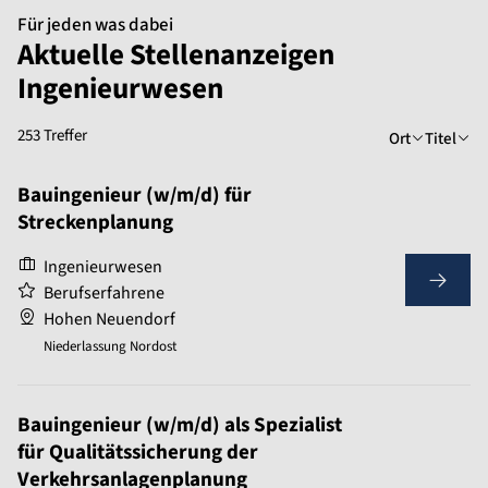
Für jeden was dabei
Aktuelle Stellenanzeigen
Ingenieurwesen
253 Treffer
Ort
Titel
Bauingenieur (w/m/d) für
Streckenplanung
Ingenieurwesen
Berufserfahrene
Hohen Neuendorf
Niederlassung Nordost
Bauingenieur (w/m/d) als Spezialist
für Qualitätssicherung der
Verkehrsanlagenplanung