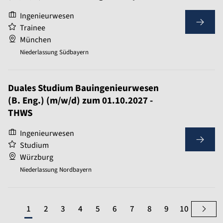
Ingenieurwesen
Trainee
München
Niederlassung Südbayern
Duales Studium Bauingenieurwesen
(B. Eng.) (m/w/d) zum 01.10.2027 -
THWS
Ingenieurwesen
Studium
Würzburg
Niederlassung Nordbayern
1
2
3
4
5
6
7
8
9
10