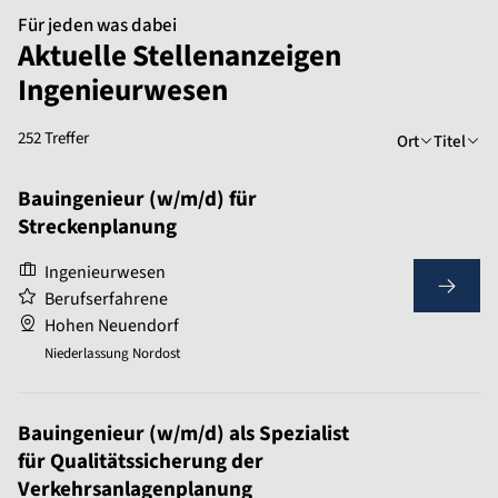
Für jeden was dabei
Aktuelle Stellenanzeigen
Ingenieurwesen
252 Treffer
Ort
Titel
Bauingenieur (w/m/d) für
Streckenplanung
Ingenieurwesen
Berufserfahrene
Hohen Neuendorf
Niederlassung Nordost
Bauingenieur (w/m/d) als Spezialist
für Qualitätssicherung der
Verkehrsanlagenplanung