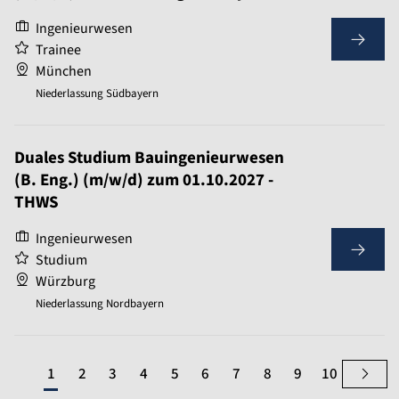
Ingenieurwesen
Trainee
München
Niederlassung Südbayern
Duales Studium Bauingenieurwesen
(B. Eng.) (m/w/d) zum 01.10.2027 -
THWS
Ingenieurwesen
Studium
Würzburg
Niederlassung Nordbayern
1
2
3
4
5
6
7
8
9
10