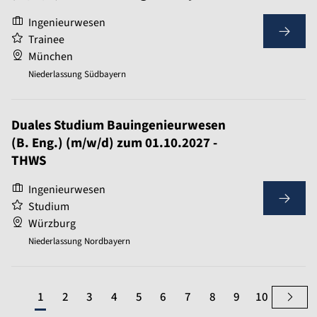
Ingenieurwesen
Trainee
München
Niederlassung Südbayern
Duales Studium Bauingenieurwesen
(B. Eng.) (m/w/d) zum 01.10.2027 -
THWS
Ingenieurwesen
Studium
Würzburg
Niederlassung Nordbayern
1
2
3
4
5
6
7
8
9
10