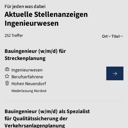
Für jeden was dabei
Aktuelle Stellenanzeigen
Ingenieurwesen
252 Treffer
Ort
Titel
Bauingenieur (w/m/d) für
Streckenplanung
Ingenieurwesen
Berufserfahrene
Hohen Neuendorf
Niederlassung Nordost
Bauingenieur (w/m/d) als Spezialist
für Qualitätssicherung der
Verkehrsanlagenplanung