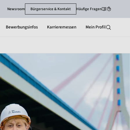
Newsroom
Bürgerservice & Kontakt
Häufige Fragen
Leichte-Sprache
Gebärdenspra
Bewerbungsinfos
Karrieremessen
Mein Profil