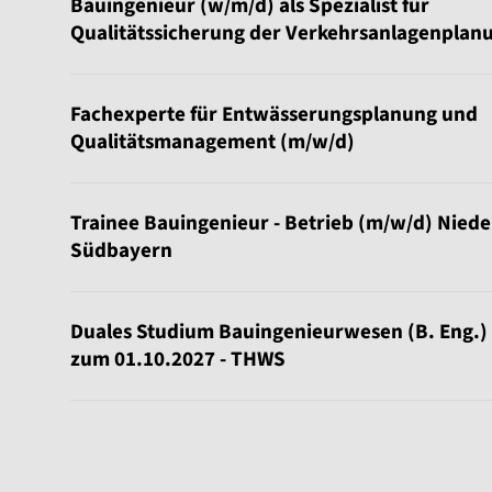
Bauingenieur (w/m/d) als Spezialist für
Qualitätssicherung der Verkehrsanlagenplan
Fachexperte für Entwässerungsplanung und
Qualitätsmanagement (m/w/d)
Trainee Bauingenieur - Betrieb (m/w/d) Nied
Südbayern
Duales Studium Bauingenieurwesen (B. Eng.)
zum 01.10.2027 - THWS