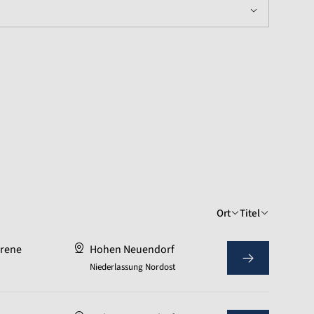
Ort
Titel
hrene
Hohen Neuendorf
Niederlassung Nordost