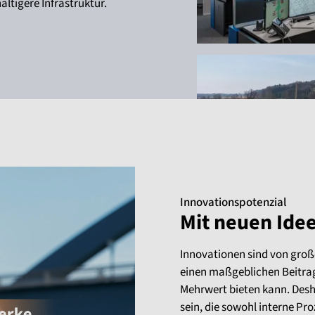
ltigere Infrastruktur.
Innovationspotenzial
Mit neuen Ide
Innovationen sind von groß
einen maßgeblichen Beitrag
Mehrwert bieten kann. Desha
sein, die sowohl interne Pr