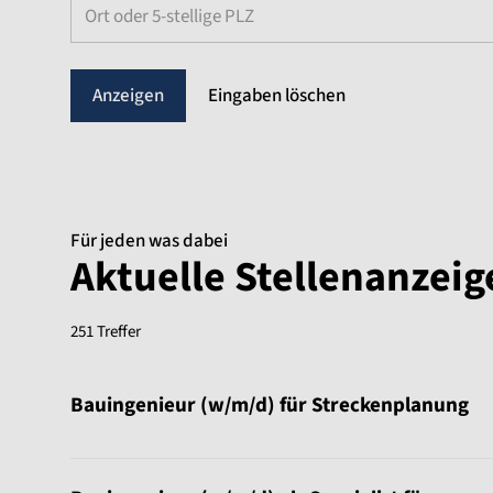
Ort oder 5-stellige PLZ
Eingaben löschen
Für jeden was dabei
Aktuelle Stellenanzei
251 Treffer
Sortierung:
Bauingenieur (w/m/d) für Streckenplanung