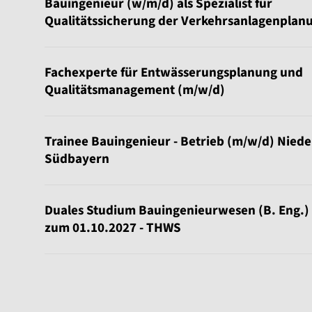
Bauingenieur (w/m/d) als Spezialist für
Qualitätssicherung der Verkehrsanlagenplan
Fachexperte für Entwässerungsplanung und
Qualitätsmanagement (m/w/d)
Trainee Bauingenieur - Betrieb (m/w/d) Nied
Südbayern
Duales Studium Bauingenieurwesen (B. Eng.)
zum 01.10.2027 - THWS