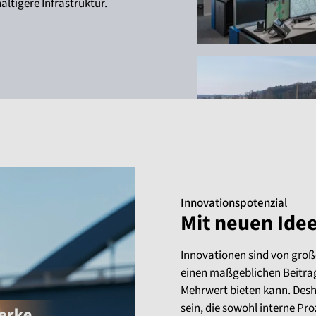
ltigere Infrastruktur.
Innovationspotenzial
Mit neuen Ide
Innovationen sind von groß
einen maßgeblichen Beitrag
Mehrwert bieten kann. Desha
sein, die sowohl interne Pr