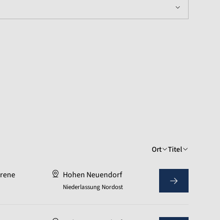
Ort
Titel
hrene
Hohen Neuendorf
Niederlassung Nordost