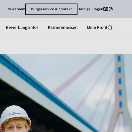
Newsroom
Bürgerservice & Kontakt
Häufige Fragen
Leichte-Sprache
Gebärdenspra
Bewerbungsinfos
Karrieremessen
Mein Profil