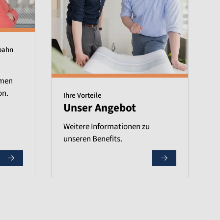
bahn
emen
on.
Ihre Vorteile
Unser Angebot
Weitere Informationen zu
unseren Benefits.