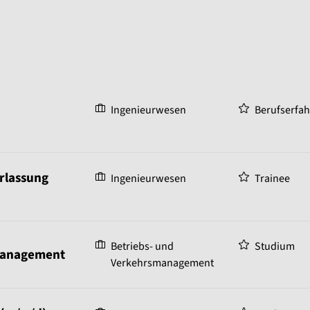
Ingenieurwesen
Berufserfa
erlassung
Ingenieurwesen
Trainee
Betriebs- und
Studium
management
Verkehrsmanagement