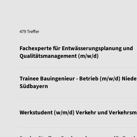
479 Treffer
Sortierung:
Fachexperte für Entwässerungsplanung und
Qualitätsmanagement (m/w/d)
Trainee Bauingenieur - Betrieb (m/w/d) Nied
Südbayern
Werkstudent (w/m/d) Verkehr und Verkehrs