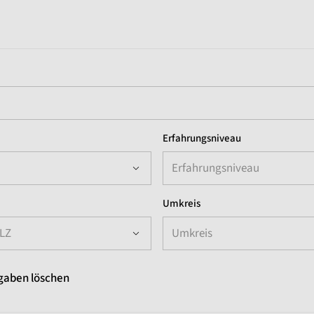
Erfahrungsniveau
Erfahrungsniveau
Umkreis
PLZ
Umkreis
gaben löschen