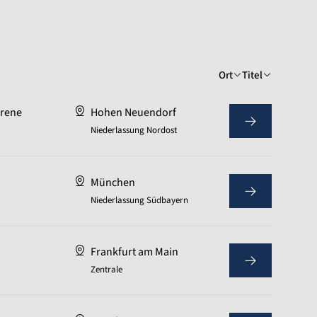
Ort
Titel
hrene
Hohen Neuendorf
Niederlassung Nordost
München
Niederlassung Südbayern
Frankfurt am Main
Zentrale