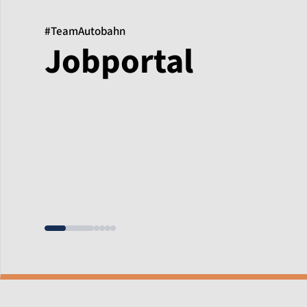
#TeamAutobahn
Jobportal