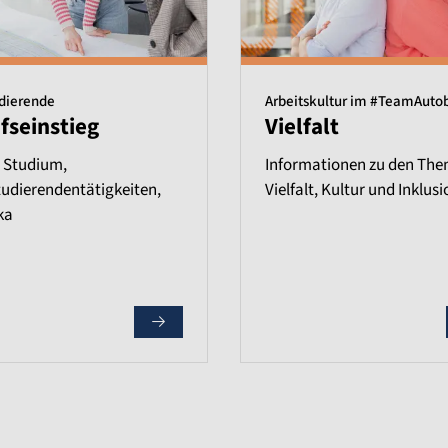
udierende
Arbeitskultur im #TeamAuto
fseinstieg
Vielfalt
 Studium,
Informationen zu den Th
udierendentätigkeiten,
Vielfalt, Kultur und Inklusi
ka