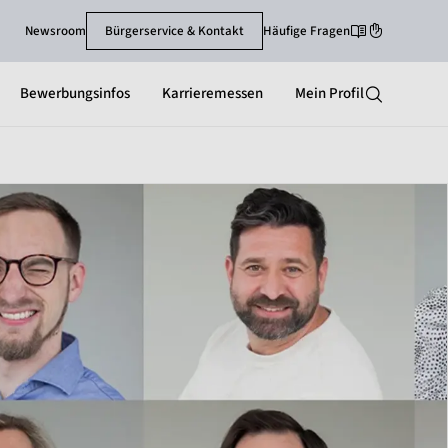
Newsroom
Bürgerservice & Kontakt
Häufige Fragen
Leichte-Sprache
Gebärdenspra
Bewerbungsinfos
Karrieremessen
Mein Profil