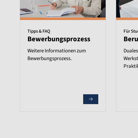
Tipps & FAQ
Für St
Bewerbungsprozess
Beru
Weitere Informationen zum
Duales
Bewerbungsprozess.
Werkst
Prakti