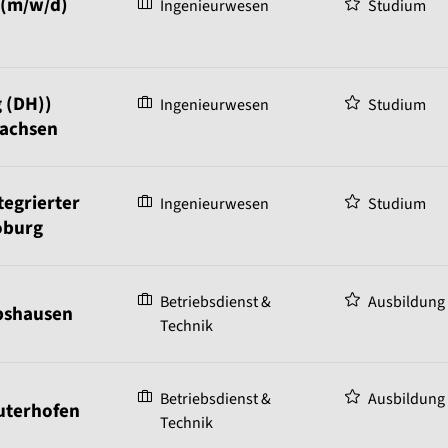
 (m/w/d)
Ingenieurwesen
Studium
 (DH))
Ingenieurwesen
Studium
Sachsen
egrierter
Ingenieurwesen
Studium
oburg
Betriebsdienst &
Ausbildung
bshausen
Technik
Betriebsdienst &
Ausbildung
uterhofen
Technik