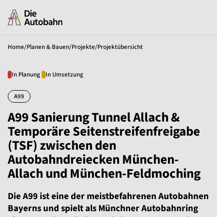
Home
/
Planen & Bauen
/
Projekte
/
Projektübersicht
In Planung
In Umsetzung
A99
A99 Sanierung Tunnel Allach &
Temporäre Seitenstreifenfreigabe
(TSF) zwischen den
Autobahndreiecken München-
Allach und München-Feldmoching
Die A99 ist eine der meistbefahrenen Autobahnen
Bayerns und spielt als Münchner Autobahnring