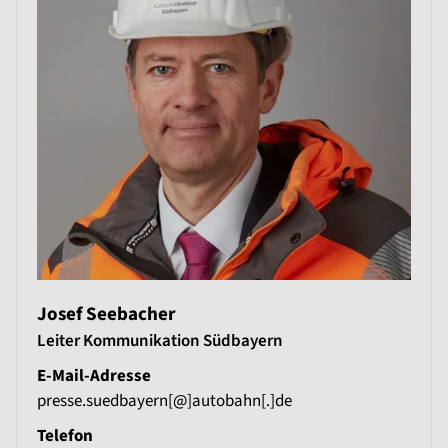
Josef Seebacher
Leiter Kommunikation Südbayern
E-Mail-Adresse
presse.suedbayern[@]autobahn[.]de
Telefon