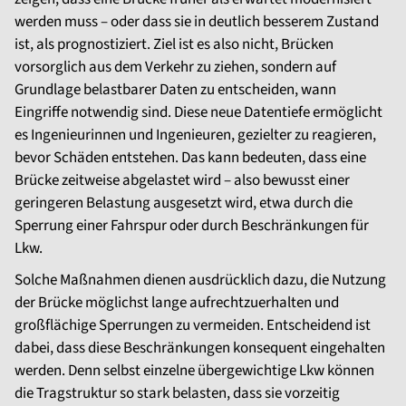
werden muss – oder dass sie in deutlich besserem Zustand
ist, als prognostiziert. Ziel ist es also nicht, Brücken
vorsorglich aus dem Verkehr zu ziehen, sondern auf
Grundlage belastbarer Daten zu entscheiden, wann
Eingriffe notwendig sind. Diese neue Datentiefe ermöglicht
es Ingenieurinnen und Ingenieuren, gezielter zu reagieren,
bevor Schäden entstehen. Das kann bedeuten, dass eine
Brücke zeitweise abgelastet wird – also bewusst einer
geringeren Belastung ausgesetzt wird, etwa durch die
Sperrung einer Fahrspur oder durch Beschränkungen für
Lkw.
Solche Maßnahmen dienen ausdrücklich dazu, die Nutzung
der Brücke möglichst lange aufrechtzuerhalten und
großflächige Sperrungen zu vermeiden. Entscheidend ist
dabei, dass diese Beschränkungen konsequent eingehalten
werden. Denn selbst einzelne übergewichtige Lkw können
die Tragstruktur so stark belasten, dass sie vorzeitig