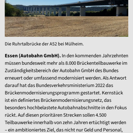
Die Ruhrtalbrücke der A52 bei Mülheim.
Essen (Autobahn GmbH).
In den kommenden Jahrzehnten
müssen bundesweit mehr als 8.000 Brückenteilbauwerke im
Zuständigkeitsbereich der Autobahn GmbH des Bundes
erneuert oder umfassend modernisiert werden. Als Antwort
darauf hat das Bundesverkehrsministerium 2022 das
Brückenmodernisierungsprogramm gestartet. Kernstück
ist ein definiertes Brückenmodernisierungsnetz, das
besonders hochbelastete Autobahnabschnitte in den Fokus
rückt. Auf diesen prioritären Strecken sollen 4.500
Teilbauwerke innerhalb von zehn Jahren ertüchtigt werden
– ein ambitioniertes Ziel, das nicht nur Geld und Personal,