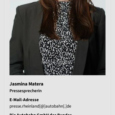
Jasmina Matera
Pressesprecherin
E-Mail-Adresse
presse.rheinland[@]autobahn[.]de