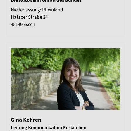
Die Autobahn GmbH des Bundes
Niederlassung: Rheinland
Hatzper Straße 34
45149
Essen
Gina Kehren
Leitung Kommunikation Euskirchen