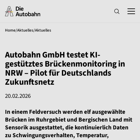
Home
/
Aktuelles
/
Aktuelles
Autobahn GmbH testet KI-
gestütztes Brückenmonitoring in
NRW – Pilot für Deutschlands
Zukunftsnetz
20.02.2026
In einem Feldversuch werden elf ausgewählte
Brücken im Ruhrgebiet und Bergischen Land mit
Sensorik ausgestattet, die kontinuierlich Daten
zu Schwingungsverhalten, Temperatur,