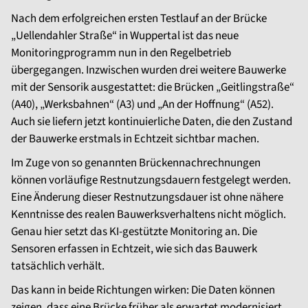
Nach dem erfolgreichen ersten Testlauf an der Brücke
„Uellendahler Straße“ in Wuppertal ist das neue
Monitoringprogramm nun in den Regelbetrieb
übergegangen. Inzwischen wurden drei weitere Bauwerke
mit der Sensorik ausgestattet: die Brücken „Geitlingstraße“
(A40), „Werksbahnen“ (A3) und „An der Hoffnung“ (A52).
Auch sie liefern jetzt kontinuierliche Daten, die den Zustand
der Bauwerke erstmals in Echtzeit sichtbar machen.
Im Zuge von so genannten Brückennachrechnungen
können vorläufige Restnutzungsdauern festgelegt werden.
Eine Änderung dieser Restnutzungsdauer ist ohne nähere
Kenntnisse des realen Bauwerksverhaltens nicht möglich.
Genau hier setzt das KI-gestützte Monitoring an. Die
Sensoren erfassen in Echtzeit, wie sich das Bauwerk
tatsächlich verhält.
Das kann in beide Richtungen wirken: Die Daten können
zeigen, dass eine Brücke früher als erwartet modernisiert