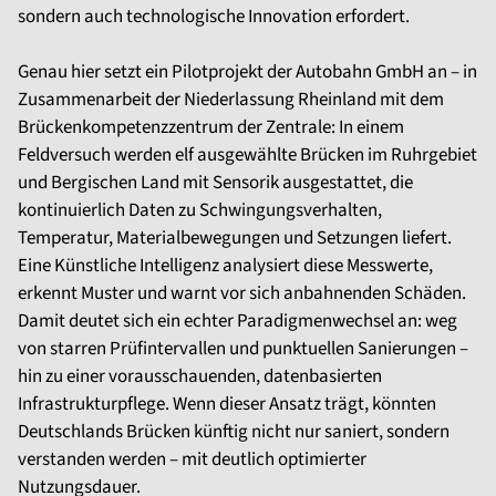
sondern auch technologische Innovation erfordert.
Genau hier setzt ein Pilotprojekt der Autobahn GmbH an – in
Zusammenarbeit der Niederlassung Rheinland mit dem
Brückenkompetenzzentrum der Zentrale: In einem
Feldversuch werden elf ausgewählte Brücken im Ruhrgebiet
und Bergischen Land mit Sensorik ausgestattet, die
kontinuierlich Daten zu Schwingungsverhalten,
Temperatur, Materialbewegungen und Setzungen liefert.
Eine Künstliche Intelligenz analysiert diese Messwerte,
erkennt Muster und warnt vor sich anbahnenden Schäden.
Damit deutet sich ein echter Paradigmenwechsel an: weg
von starren Prüfintervallen und punktuellen Sanierungen –
hin zu einer vorausschauenden, datenbasierten
Infrastrukturpflege. Wenn dieser Ansatz trägt, könnten
Deutschlands Brücken künftig nicht nur saniert, sondern
verstanden werden – mit deutlich optimierter
Nutzungsdauer.