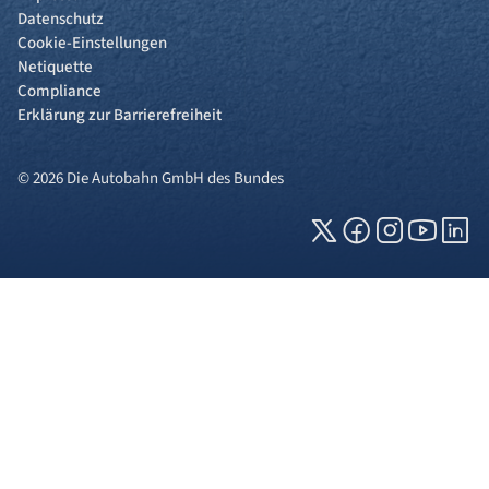
Datenschutz
Cookie-Einstellungen
Netiquette
Compliance
Erklärung zur Barrierefreiheit
© 2026 Die Autobahn GmbH des Bundes
Cookies und Privatsphäre
Wir verwenden Cookies auf unserer Webseite.
Einige von ihnen sind für die technisch
einwandfreie Anzeige erforderlich (erforderliche