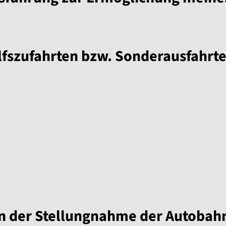
fszufahrten bzw. Sonderausfahrt
in der Stellungnahme der Autoba