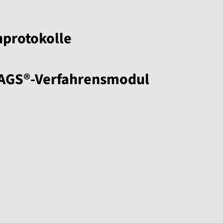
nprotokolle
MAGS®-Verfahrensmodul