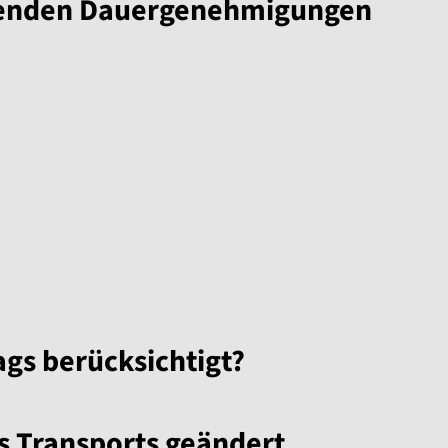
eckenden Dauergenehmigungen
gs berücksichtigt?
s Transports geändert