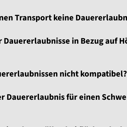
en Transport keine Dauererlaubn
 Dauererlaubnisse in Bezug auf H
uererlaubnissen nicht kompatibel?
r Dauererlaubnis für einen Schwe