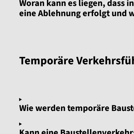
Woran kann es liegen, dass 
eine Ablehnung erfolgt und 
Temporäre Verkehrsfüh
Wie werden temporäre Bauste
Kann eine Baustellenverkehr