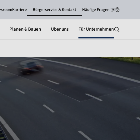
wsroom
Karriere
Bürgerservice & Kontakt
Häufige Fragen
Leichte Sprache
Gebärdenspra
Planen & Bauen
Über uns
Für Unternehmen