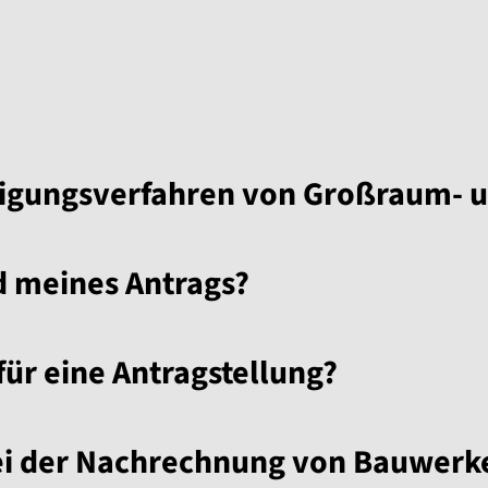
migungsverfahren von Großraum- 
d meines Antrags?
für eine Antragstellung?
ei der Nachrechnung von Bauwerk