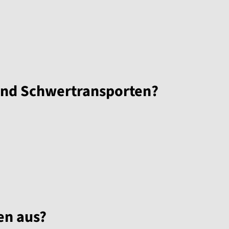
und Schwertransporten?
en aus?