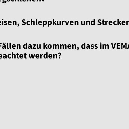
isen, Schleppkurven und Strecke
 Fällen dazu kommen, dass im VE
beachtet werden?