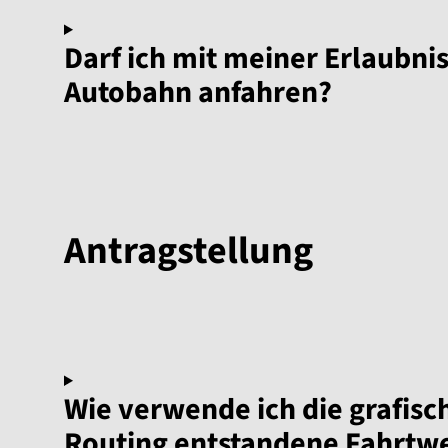
Darf ich mit meiner Erlaubn
Autobahn anfahren?
Antragstellung
Wie verwende ich die grafis
Routing entstandene Fahrtw