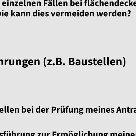
in einzelnen Fällen bei flächend
wie kann dies vermeiden werden?
rungen (z.B. Baustellen)
llen bei der Prüfung meines Antra
sführung zur Ermöglichung meine