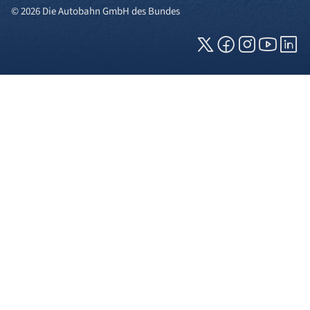
© 2026 Die Autobahn GmbH des Bundes
Cookies und Privatsphäre
Wir verwenden Cookies auf unserer Webseite.
Einige von ihnen sind für die technisch
einwandfreie Anzeige erforderlich (erforderliche
Cookies), während andere uns helfen, diese
Webseite und Ihre Erfahrung zu verbessern. Details
zu den jeweiligen Cookies können sie über den
Klick auf das +-Zeichen neben der Cookie-
Kategorie einsehen. Weitere Informationen über
die Verwendung Ihrer Daten finden Sie in unserer